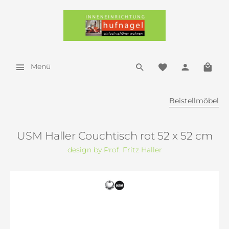
Menü
Beistellmöbel
USM Haller Couchtisch rot 52 x 52 cm
design by Prof. Fritz Haller