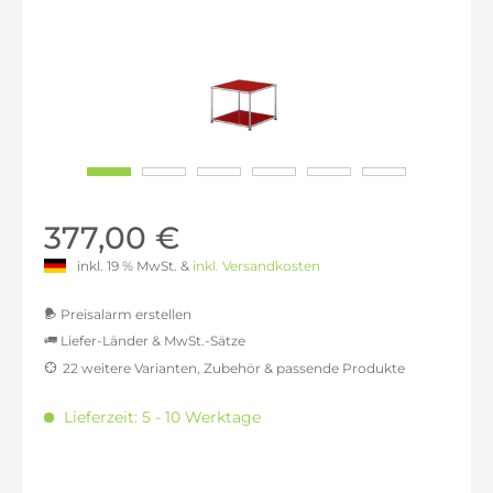
377,00 €
inkl. 19 % MwSt. &
inkl. Versandkosten
Preisalarm erstellen
Liefer-Länder & MwSt.-Sätze
22 weitere Varianten, Zubehör & passende Produkte
MwSt.-befreit: 316,81 €
inkl. 16% MwSt.: 367,50 €
Lieferzeit: 5 - 10 Werktage
inkl. 20% MwSt.: 380,17 €
inkl. 21% MwSt.: 383,34 €
inkl. 21% MwSt.: 383,34 €