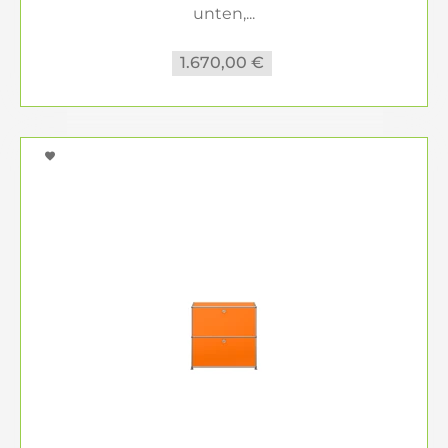
unten,...
1.670,00 €