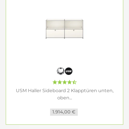
USM Haller Sideboard 2 Klapptüren unten,
oben...
1.914,00 €