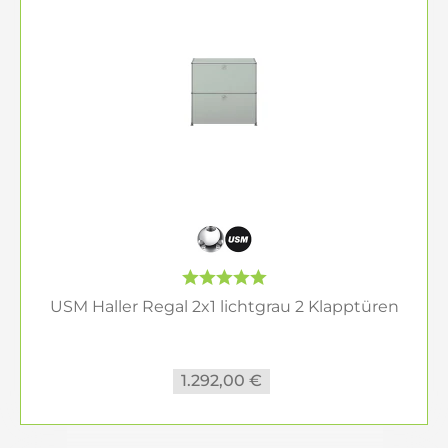
USM Haller Regal 2x1 lichtgrau 2 Klapptüren
1.292,00 €