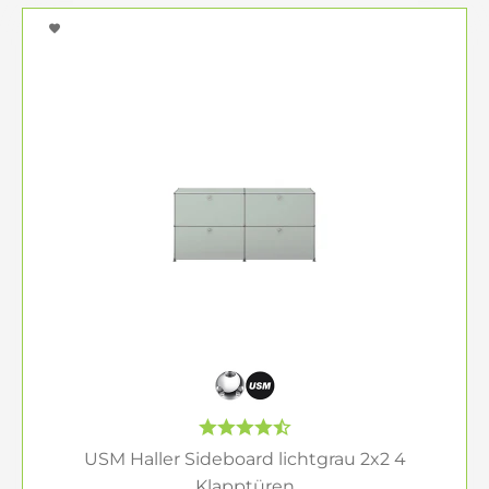
USM Haller Sideboard lichtgrau 2x2 4
Klapptüren