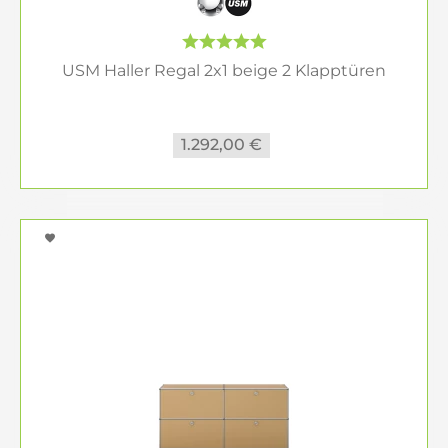
USM Haller Regal 2x1 beige 2 Klapptüren
1.292,00 €