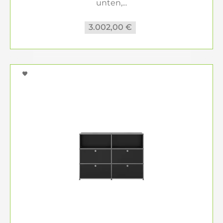
unten,...
3.002,00 €