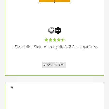
USM Haller Sideboard gelb 2x2 4 Klapptüren
2.354,00 €