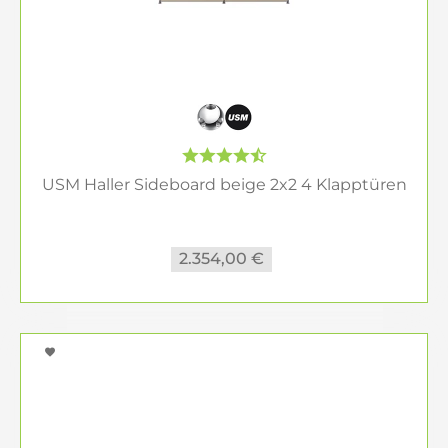
USM Haller Sideboard beige 2x2 4 Klapptüren
2.354,00 €