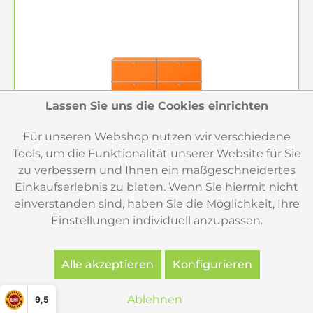
Lassen Sie uns die Cookies einrichten
Für unseren Webshop nutzen wir verschiedene
Tools, um die Funktionalität unserer Website für Sie
zu verbessern und Ihnen ein maßgeschneidertes
Einkaufserlebnis zu bieten. Wenn Sie hiermit nicht
einverstanden sind, haben Sie die Möglichkeit, Ihre
Einstellungen individuell anzupassen.
USM Haller Sideboard orange 2x2 4
Klapptüren
Alle akzeptieren
Konfigurieren
2.354,00 €
Ablehnen
9,5