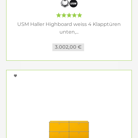
USM Haller Highboard weiss 4 Klapptüren
unten,...
3.002,00 €