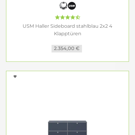
USM Haller Sideboard stahlblau 2x2 4
Klapptüren
2.354,00 €