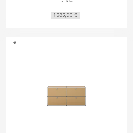
und...
1.385,00 €