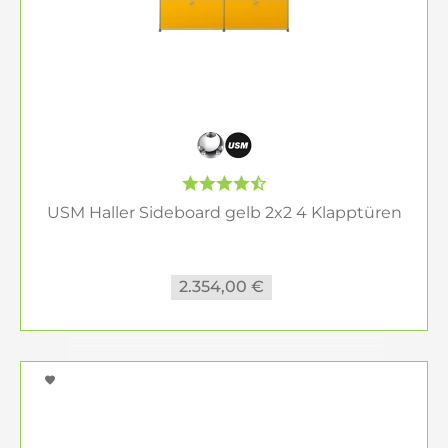
USM Haller Sideboard gelb 2x2 4 Klapptüren
2.354,00 €