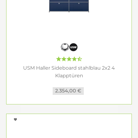
USM Haller Sideboard stahlblau 2x2 4
Klapptüren
2.354,00 €