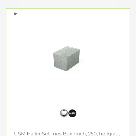
USM Haller Set Inos Box hoch, 250, hellgrau,...