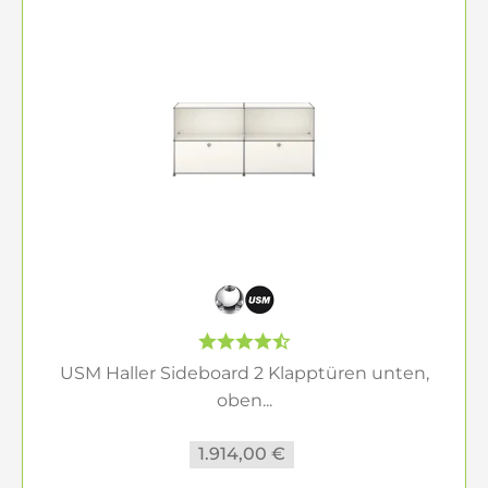
USM Haller Sideboard 2 Klapptüren unten,
oben...
1.914,00 €