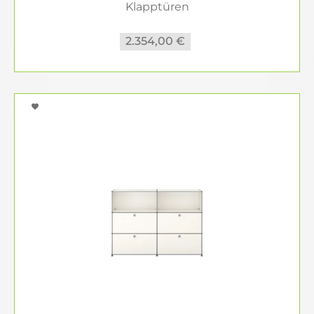
Klapptüren
2.354,00 €