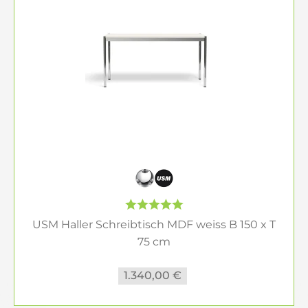
USM Haller Schreibtisch MDF weiss B 150 x T
75 cm
1.340,00 €