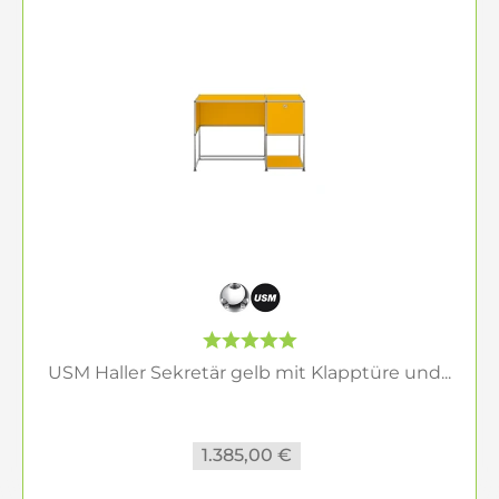
USM Haller Sekretär gelb mit Klapptüre und...
1.385,00 €