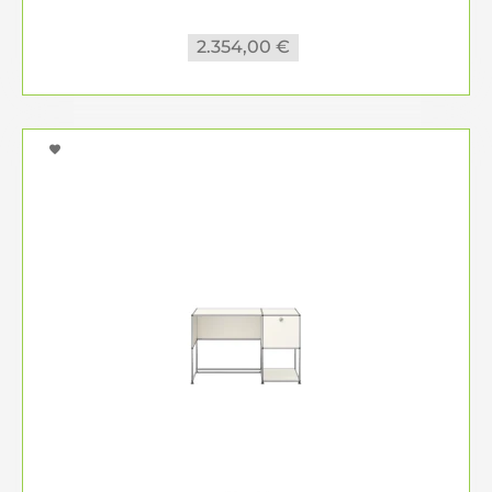
hinterlassen einen bleibenden Eindruck bei Ihren
Besuchern.
2.354,00 €
USM Haller im Konferenzraum – Der
Schlüssel zu erfolgreichen Meetings
Ein gut gestalteter Konferenzraum ist der
Schlüssel zu produktiven Meetings und effektiven
Entscheidungen. Die Möbel von USM Haller bieten
Ihnen vielseitige Möglichkeiten, Ihre
Besprechungsräume funktional und repräsentativ
zu gestalten. Vom modularen Konferenztisch bis
hin zu intelligenten Stauraumlösungen – jedes
Detail ist darauf ausgerichtet, Professionalität und
Stil zu verbinden. So schaffen Sie die perfekte
Umgebung für konstruktive Gespräche.
USM Haller im Großraumbüro –
Kreativität trifft auf Struktur