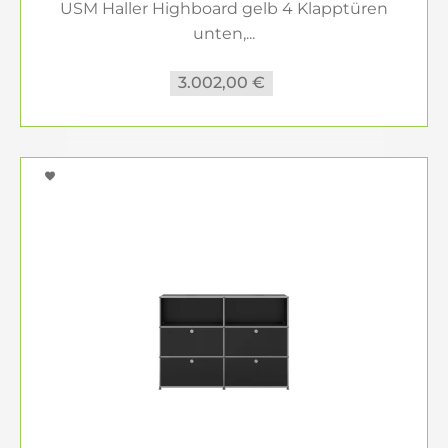
USM Haller Highboard gelb 4 Klapptüren
unten,...
3.002,00 €