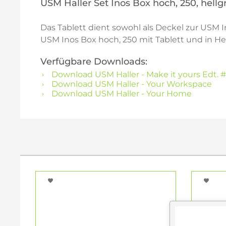
USM Haller Set Inos Box hoch, 250, hellg
Das Tablett dient sowohl als Deckel zur USM In
USM Inos Box hoch, 250 mit Tablett und in Hell
Verfügbare Downloads:
Download USM Haller - Make it yours Edt. #
Download USM Haller - Your Workspace
Download USM Haller - Your Home