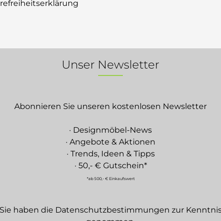
erefreiheitserklärung
Unser Newsletter
Abonnieren Sie unseren kostenlosen Newsletter
· Designmöbel-News
· Angebote & Aktionen
· Trends, Ideen & Tipps
· 50,- € Gutschein*
*ab 500,- € Einkaufswert
Sie haben die
Datenschutzbestimmungen
zur Kenntni