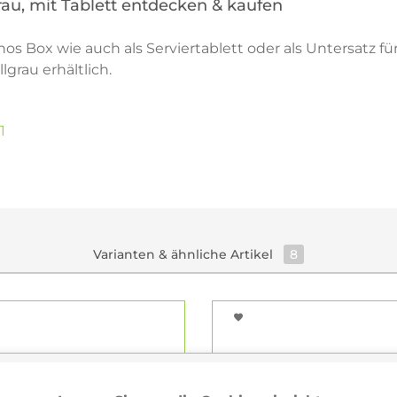
rau, mit Tablett entdecken & kaufen
os Box wie auch als Serviertablett oder als Untersatz fü
grau erhältlich.
1
Varianten & ähnliche Artikel
8