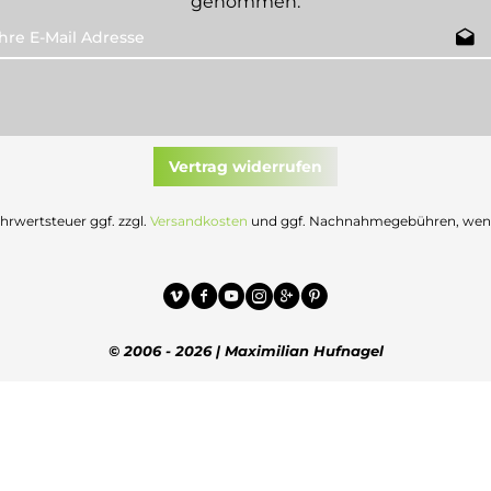
genommen.
Vertrag widerrufen
Mehrwertsteuer ggf. zzgl.
Versandkosten
und ggf. Nachnahmegebühren, wenn 
© 2006 - 2026 | Maximilian Hufnagel