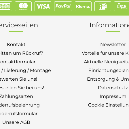
erviceseiten
Informatio
Kontakt
Newsletter
bitten um Rückruf?
Vorteile für unsere
ontaktformular
Aktuelle Neuigkeit
 / Lieferung / Montage
Einrichtungsbra
ewerten Sie uns!
Entsorgung & Um
stellen Sie bei uns!
Datenschutz
Zahlungsarten
Impressum
derrufsbelehrung
Cookie Einstellu
derrufsformular
Unsere AGB