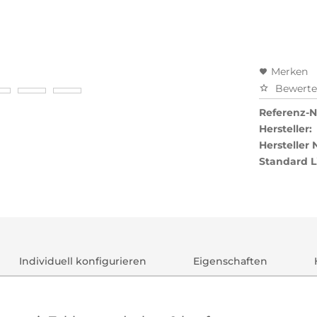
Merken
Bewert
Referenz-Nr
Hersteller:
Hersteller
Standard L
Individuell konfigurieren
Eigenschaften