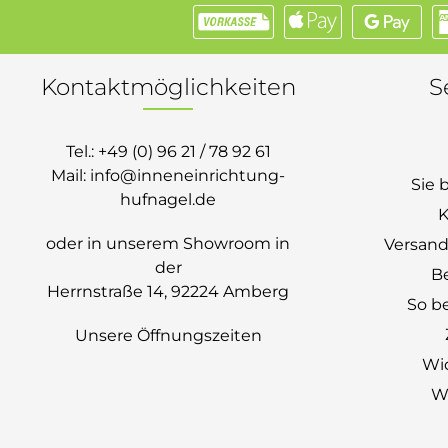
Kontaktmöglichkeiten
S
Tel.:
+49 (0) 96 21 / 78 92 61
Mail:
info@inneneinrichtung-
Sie 
hufnagel.de
K
oder in unserem Showroom in
Versand
der
B
Herrnstraße 14, 92224 Amberg
So be
Unsere Öffnungszeiten
Wi
Wi