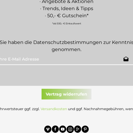
· Angebote & Aktionen
· Trends, Ideen & Tipps
· 50,- € Gutschein*
*ab 500,- € Einkaufswert
Sie haben die
Datenschutzbestimmungen
zur Kenntni
genommen.
Vertrag widerrufen
Mehrwertsteuer ggf. zzgl.
Versandkosten
und ggf. Nachnahmegebühren, wenn 