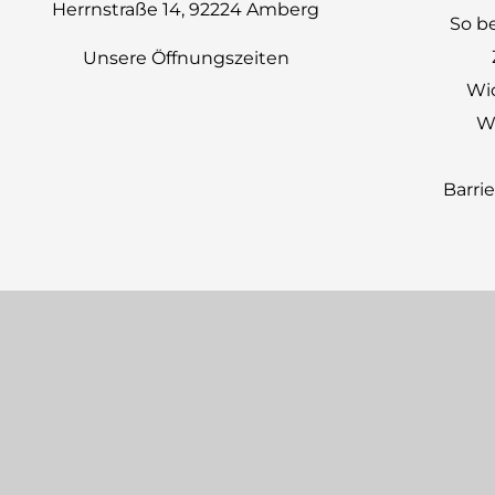
Herrnstraße 14, 92224 Amberg
So be
Unsere Öffnungszeiten
Wi
Wi
Barri