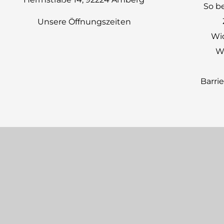
So be
Unsere Öffnungszeiten
Wi
Wi
Barri