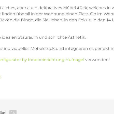
 nützliches, aber auch dekoratives Möbelstück, welches 
 finden überall in der Wohnung einen Platz. Ob im Wohn-
ken die Dinge, die Sie lieben, in den Fokus. In den 14 
5 idealen Stauraum und schlichte Ästhetik.
nz individuelles Möbelstück und integrieren es perfekt
nfigurator by Inneneinrichtung Hufnagel
verwenden!
1
ikel
14