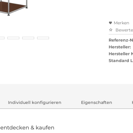
Merken
Bewert
Referenz-Nr
Hersteller:
Hersteller
Standard L
Individuell konfigurieren
Eigenschaften
 entdecken & kaufen