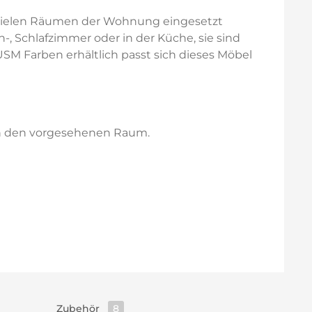
in vielen Räumen der Wohnung eingesetzt
, Schlafzimmer oder in der Küche, sie sind
USM Farben erhältlich passt sich dieses Möbel
 in den vorgesehenen Raum.
Zubehör
8