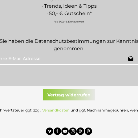
· Trends, Ideen & Tipps
· 50,- € Gutschein*
*ab 500,- € Einkaufswert
Sie haben die
Datenschutzbestimmungen
zur Kenntni
genommen.
Vertrag widerrufen
Mehrwertsteuer ggf. zzgl.
Versandkosten
und ggf. Nachnahmegebühren, wenn 