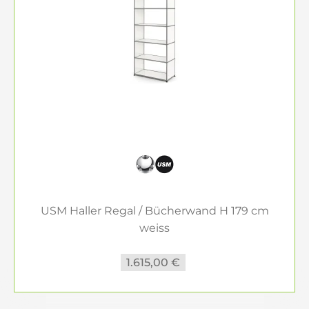
USM Haller Regal / Bücherwand H 179 cm
weiss
1.615,00 €