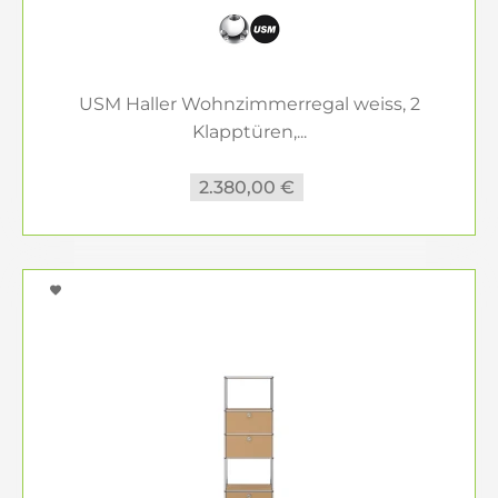
USM Haller Wohnzimmerregal weiss, 2
Klapptüren,...
2.380,00 €