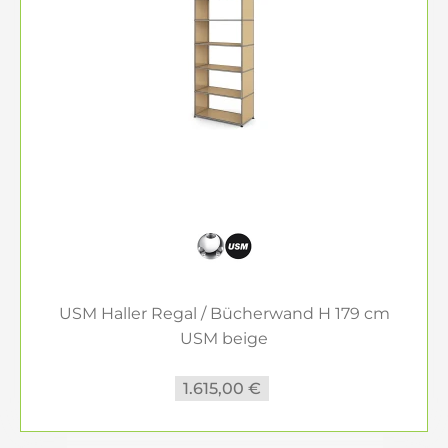
USM Haller Regal / Bücherwand H 179 cm
USM beige
1.615,00 €