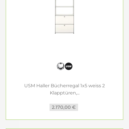
USM Haller Bücherregal 1x5 weiss 2
Klapptüren,...
2.170,00 €