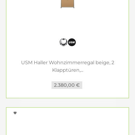
USM Haller Wohnzimmerregal beige, 2
Klapptüren,...
2.380,00 €