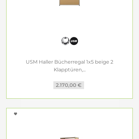
USM Haller Bücherregal 1x5 beige 2
Klapptüren,...
2.170,00 €