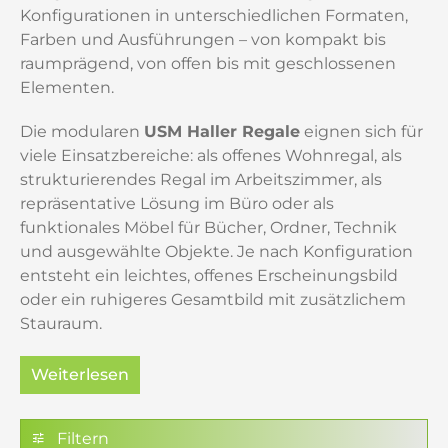
Konfigurationen in unterschiedlichen Formaten,
Farben und Ausführungen – von kompakt bis
raumprägend, von offen bis mit geschlossenen
Elementen.
Die modularen
USM Haller Regale
eignen sich für
viele Einsatzbereiche: als offenes Wohnregal, als
strukturierendes Regal im Arbeitszimmer, als
repräsentative Lösung im Büro oder als
funktionales Möbel für Bücher, Ordner, Technik
und ausgewählte Objekte. Je nach Konfiguration
entsteht ein leichtes, offenes Erscheinungsbild
oder ein ruhigeres Gesamtbild mit zusätzlichem
Stauraum.
Weiterlesen
Welches USM Regal passt zu
Filtern