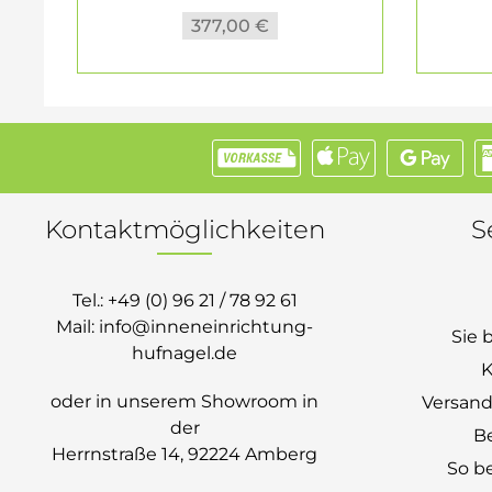
377,00 €
Kontaktmöglichkeiten
S
Tel.:
+49 (0) 96 21 / 78 92 61
Mail:
info@inneneinrichtung-
Sie 
hufnagel.de
K
oder in unserem Showroom in
Versand
der
B
Herrnstraße 14, 92224 Amberg
So be