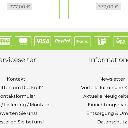
377,00 €
377,00 €
erviceseiten
Informatio
Kontakt
Newsletter
bitten um Rückruf?
Vorteile für unsere
ontaktformular
Aktuelle Neuigkeit
 / Lieferung / Montage
Einrichtungsbra
ewerten Sie uns!
Entsorgung & Um
stellen Sie bei uns!
Datenschutz