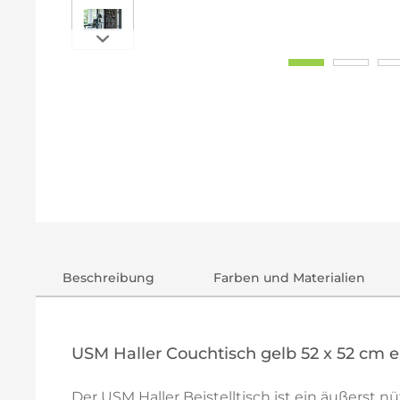
Beschreibung
Farben und Materialien
USM Haller Couchtisch gelb 52 x 52 cm 
Der USM Haller Beistelltisch ist ein äußerst