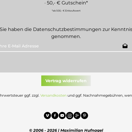
· 50,- € Gutschein*
*ab 500,- € Einkaufswert
Sie haben die
Datenschutzbestimmungen
zur Kenntni
genommen.
Vertrag widerrufen
Mehrwertsteuer ggf. zzgl.
Versandkosten
und ggf. Nachnahmegebühren, wenn 
© 2006 - 2026 | Maximilian Hufnagel