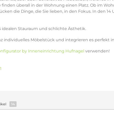
 finden überall in der Wohnung einen Platz. Ob im Wohn-
ken die Dinge, die Sie lieben, in den Fokus. In den 14 
5 idealen Stauraum und schlichte Ästhetik.
nz individuelles Möbelstück und integrieren es perfekt
nfigurator by Inneneinrichtung Hufnagel
verwenden!
1
ikel
14