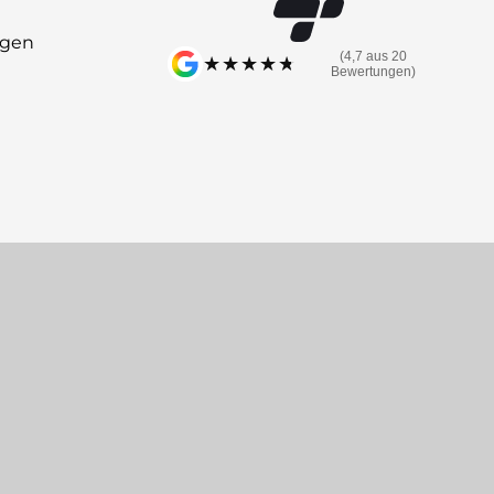
ngen
(4,7 aus 20
★★★★★
★★★★★
Bewertungen)