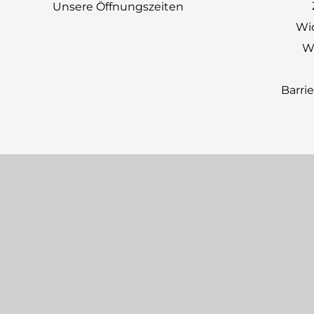
Unsere Öffnungszeiten
Wi
Wi
Barri