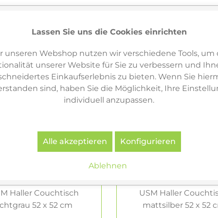
Lassen Sie uns die Cookies einrichten
r unseren Webshop nutzen wir verschiedene Tools, um 
ionalität unserer Website für Sie zu verbessern und Ihn
hneidertes Einkaufserlebnis zu bieten. Wenn Sie hierm
erstanden sind, haben Sie die Möglichkeit, Ihre Einstell
individuell anzupassen.
Alle akzeptieren
Konfigurieren
Ablehnen
M Haller Couchtisch
USM Haller Couchti
ichtgrau 52 x 52 cm
mattsilber 52 x 52 