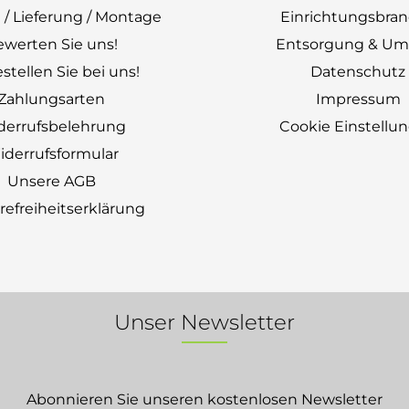
 / Lieferung / Montage
Einrichtungsbra
ewerten Sie uns!
Entsorgung & Um
stellen Sie bei uns!
Datenschutz
Zahlungsarten
Impressum
derrufsbelehrung
Cookie Einstellu
derrufsformular
Unsere AGB
erefreiheitserklärung
Unser Newsletter
Abonnieren Sie unseren kostenlosen Newsletter