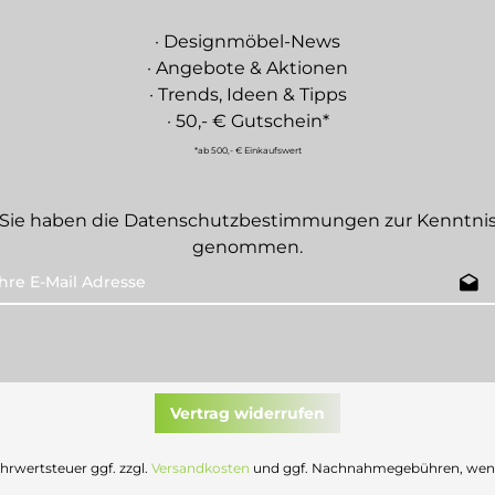
· Designmöbel-News
· Angebote & Aktionen
· Trends, Ideen & Tipps
· 50,- € Gutschein*
*ab 500,- € Einkaufswert
Sie haben die
Datenschutzbestimmungen
zur Kenntni
genommen.
Vertrag widerrufen
Mehrwertsteuer ggf. zzgl.
Versandkosten
und ggf. Nachnahmegebühren, wenn 