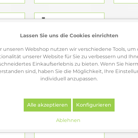
en
Lassen Sie uns die Cookies einrichten
r unseren Webshop nutzen wir verschiedene Tools, um 
ionalität unserer Website für Sie zu verbessern und Ihn
hneidertes Einkaufserlebnis zu bieten. Wenn Sie hierm
erstanden sind, haben Sie die Möglichkeit, Ihre Einstell
individuell anzupassen.
Alle akzeptieren
Konfigurieren
Ablehnen