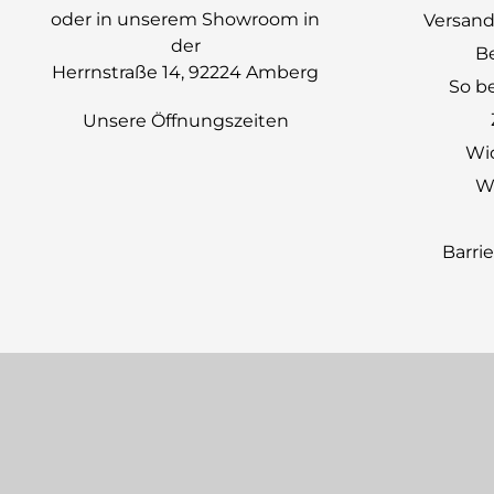
oder in unserem Showroom in
Versand
der
B
Herrnstraße 14, 92224 Amberg
So be
Unsere Öffnungszeiten
Wi
Wi
Barri