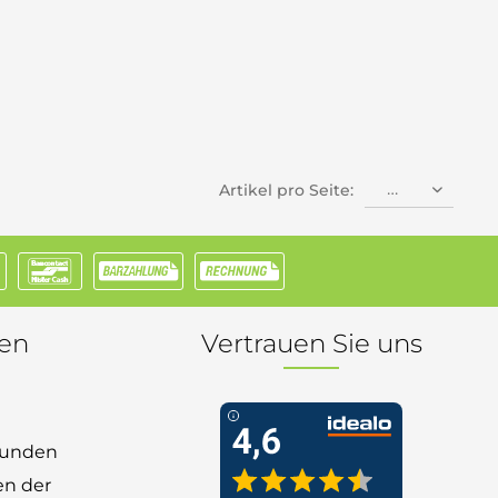
Artikel pro Seite:
nen
Vertrauen Sie uns
 Kunden
en der