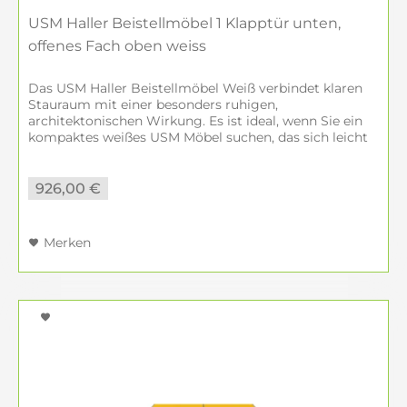
USM Haller Beistellmöbel 1 Klapptür unten,
offenes Fach oben weiss
Das USM Haller Beistellmöbel Weiß verbindet klaren
Stauraum mit einer besonders ruhigen,
architektonischen Wirkung. Es ist ideal, wenn Sie ein
kompaktes weißes USM Möbel suchen, das sich leicht
in viele Wohn- und Arbeitsbereiche...
926,00 €
Merken