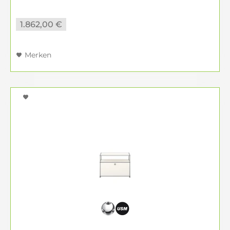
Klapptüren sorgen für eine...
1.862,00 €
Merken