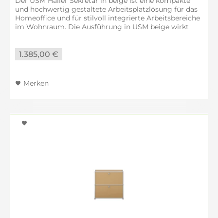
Der USM Haller Sekretär in beige ist eine kompakte
und hochwertig gestaltete Arbeitsplatzlösung für das
Homeoffice und für stilvoll integrierte Arbeitsbereiche
im Wohnraum. Die Ausführung in USM beige wirkt
weicher und wohnlicher als...
1.385,00 €
Merken