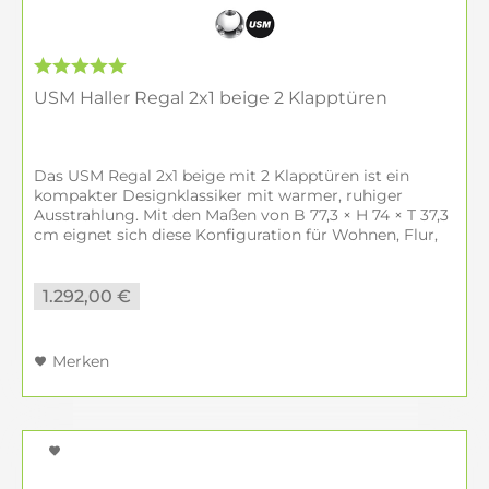
USM Haller Regal 2x1 beige 2 Klapptüren
Das USM Regal 2x1 beige mit 2 Klapptüren ist ein
kompakter Designklassiker mit warmer, ruhiger
Ausstrahlung. Mit den Maßen von B 77,3 × H 74 × T 37,3
cm eignet sich diese Konfiguration für Wohnen, Flur,
Homeoffice oder Büro. Direkt...
1.292,00 €
Merken