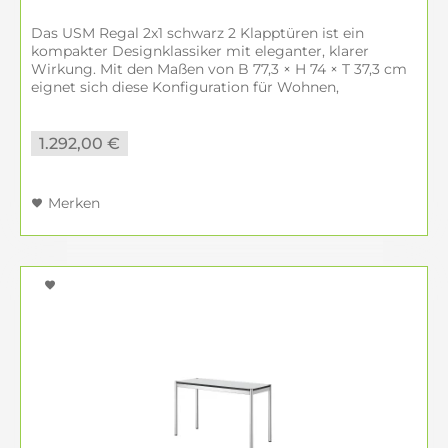
Das USM Regal 2x1 schwarz 2 Klapptüren ist ein
kompakter Designklassiker mit eleganter, klarer
Wirkung. Mit den Maßen von B 77,3 × H 74 × T 37,3 cm
eignet sich diese Konfiguration für Wohnen,
Homeoffice, Büro oder Flur. Direkt online...
1.292,00 €
Merken