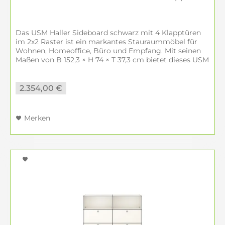
Das USM Haller Sideboard schwarz mit 4 Klapptüren
im 2x2 Raster ist ein markantes Stauraummöbel für
Wohnen, Homeoffice, Büro und Empfang. Mit seinen
Maßen von B 152,3 × H 74 × T 37,3 cm bietet dieses USM
Sideboard schwarz viel...
2.354,00 €
Merken