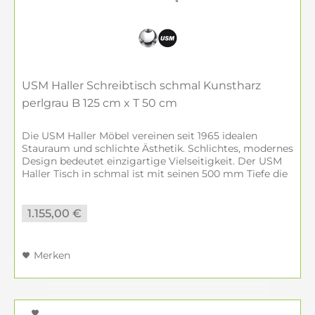
USM Haller Schreibtisch schmal Kunstharz
perlgrau B 125 cm x T 50 cm
Die USM Haller Möbel vereinen seit 1965 idealen
Stauraum und schlichte Ästhetik. Schlichtes, modernes
Design bedeutet einzigartige Vielseitigkeit. Der USM
Haller Tisch in schmal ist mit seinen 500 mm Tiefe die
elegante Lösung, wenn der...
1.155,00 €
Merken