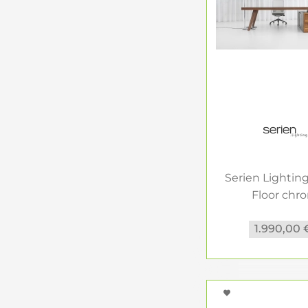
Serien Lightin
Floor chr
Stehleuch
1.990,00 