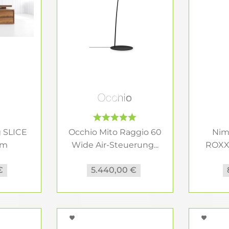
g SLICE
Occhio Mito Raggio 60
Nim
om
Wide Air-Steuerung...
ROXX
te
€
5.440,00 €