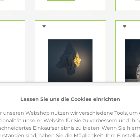
tionalität und Eleganz hochwertiger Steh- und Leseleuch
en
Lassen Sie uns die Cookies einrichten
r unseren Webshop nutzen wir verschiedene Tools, um 
ionalität unserer Website für Sie zu verbessern und Ihn
hneidertes Einkaufserlebnis zu bieten. Wenn Sie hierm
erstanden sind, haben Sie die Möglichkeit, Ihre Einstell