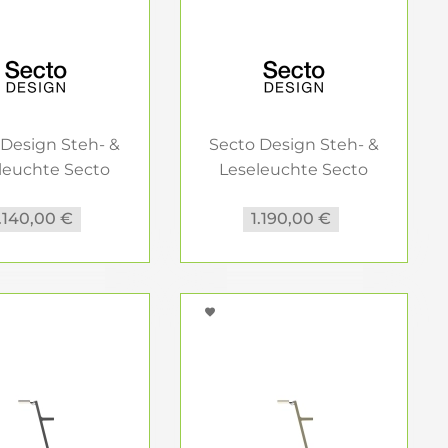
 Design Steh- &
Secto Design Steh- &
leuchte Secto
Leseleuchte Secto
4210...
4210...
1.140,00 €
1.190,00 €