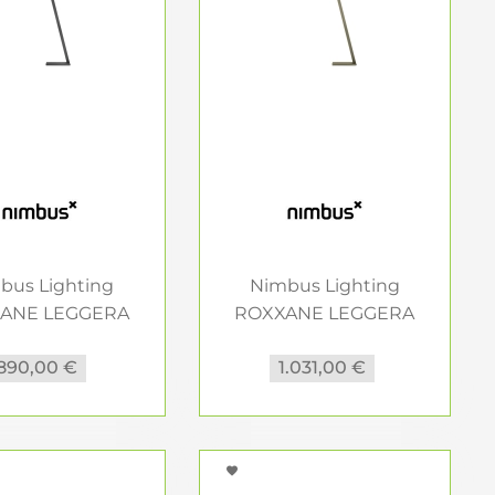
bus Lighting
Nimbus Lighting
ANE LEGGERA
ROXXANE LEGGERA
101 CL...
101 CL...
890,00 €
1.031,00 €