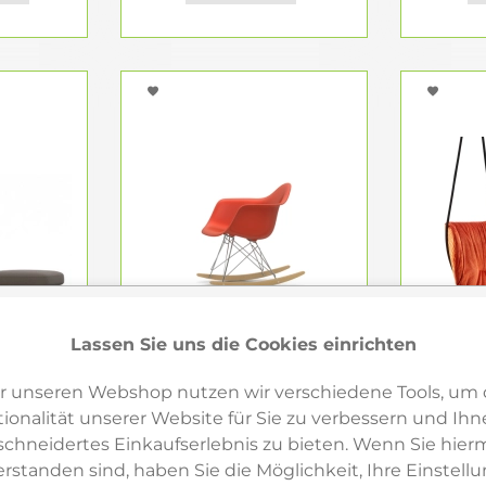
Lassen Sie uns die Cookies einrichten
r unseren Webshop nutzen wir verschiedene Tools, um 
ionalität unserer Website für Sie zu verbessern und Ihn
hneidertes Einkaufserlebnis zu bieten. Wenn Sie hierm
erstanden sind, haben Sie die Möglichkeit, Ihre Einstell