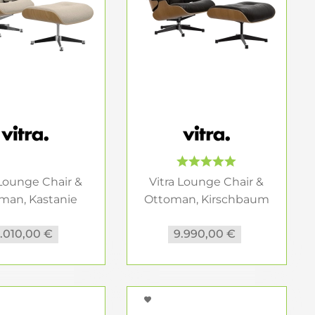
 Lounge Chair &
Vitra Lounge Chair &
man, Kastanie
Ottoman, Kirschbaum
natur,...
natur...
.010,00 €
9.990,00 €