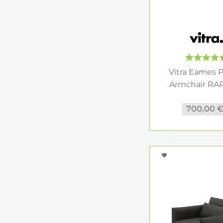
Vitra Eames P
Armchair RAR 
700,00 