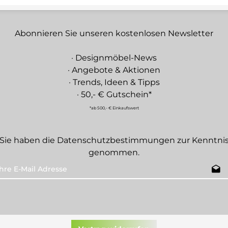
Abonnieren Sie unseren kostenlosen Newsletter
· Designmöbel-News
· Angebote & Aktionen
· Trends, Ideen & Tipps
· 50,- € Gutschein*
*ab 500,- € Einkaufswert
Sie haben die
Datenschutzbestimmungen
zur Kenntni
genommen.