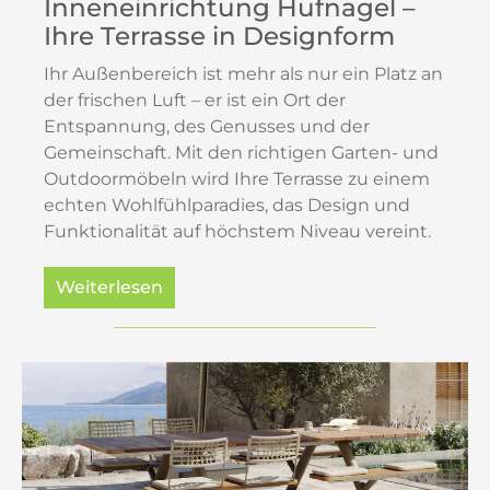
Inneneinrichtung Hufnagel –
Ihre Terrasse in Designform
Ihr Außenbereich ist mehr als nur ein Platz an
der frischen Luft – er ist ein Ort der
Entspannung, des Genusses und der
Gemeinschaft. Mit den richtigen Garten- und
Outdoormöbeln wird Ihre Terrasse zu einem
echten Wohlfühlparadies, das Design und
Funktionalität auf höchstem Niveau vereint.
Weiterlesen
______________________________
Exklusive Gartenmöbel für jeden
Anspruch
Entdecken Sie bei uns eine sorgfältige
Auswahl an Premium-Marken wie Extremis,
Conmoto, Roberti Rattan, Ego Paris, B&B Italia