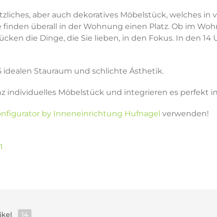
 nützliches, aber auch dekoratives Möbelstück, welches 
 finden überall in der Wohnung einen Platz. Ob im Wohn-
ken die Dinge, die Sie lieben, in den Fokus. In den 14 
5 idealen Stauraum und schlichte Ästhetik.
nz individuelles Möbelstück und integrieren es perfekt
nfigurator by Inneneinrichtung Hufnagel
verwenden!
1
ikel
14