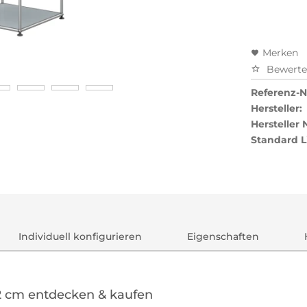
Merken
Bewert
Referenz-Nr
Hersteller:
Hersteller
Standard L
Individuell konfigurieren
Eigenschaften
52 cm entdecken & kaufen