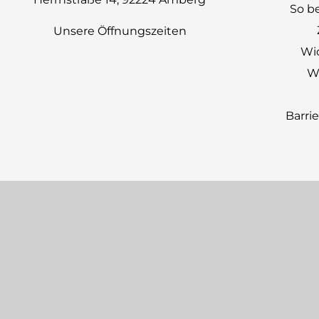
So be
Unsere Öffnungszeiten
Wi
Wi
Barri