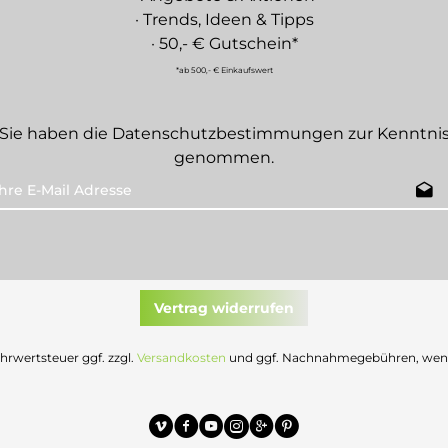
· Trends, Ideen & Tipps
· 50,- € Gutschein*
*ab 500,- € Einkaufswert
Sie haben die
Datenschutzbestimmungen
zur Kenntni
genommen.
Vertrag widerrufen
Mehrwertsteuer ggf. zzgl.
Versandkosten
und ggf. Nachnahmegebühren, wenn 