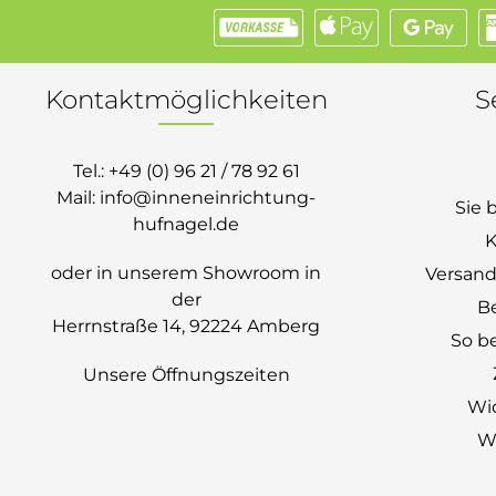
Kontaktmöglichkeiten
S
Tel.:
+49 (0) 96 21 / 78 92 61
Mail:
info@inneneinrichtung-
Sie 
hufnagel.de
K
oder in unserem Showroom in
Versand
der
B
Herrnstraße 14, 92224 Amberg
So be
Unsere Öffnungszeiten
Wi
Wi