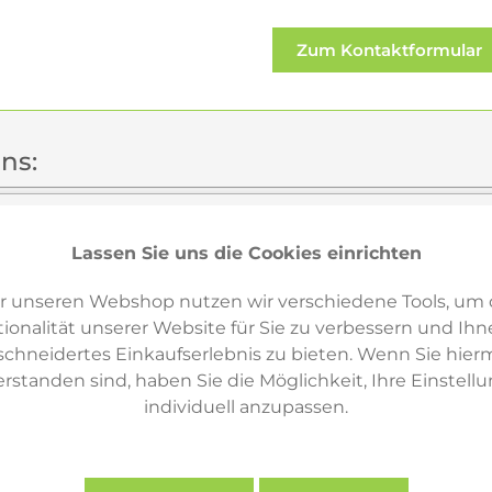
Zum Kontaktformular
ns:
ensburg
Weiden i. d. Opf.
Neumarkt i. d. Opf.
Ba
Lassen Sie uns die Cookies einrichten
r unseren Webshop nutzen wir verschiedene Tools, um 
ionalität unserer Website für Sie zu verbessern und Ihn
hneidertes Einkaufserlebnis zu bieten. Wenn Sie hierm
erstanden sind, haben Sie die Möglichkeit, Ihre Einstell
individuell anzupassen.