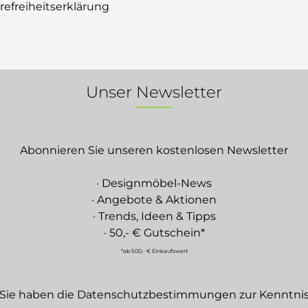
erefreiheitserklärung
Unser Newsletter
Abonnieren Sie unseren kostenlosen Newsletter
· Designmöbel-News
· Angebote & Aktionen
· Trends, Ideen & Tipps
· 50,- € Gutschein*
*ab 500,- € Einkaufswert
Sie haben die
Datenschutzbestimmungen
zur Kenntni