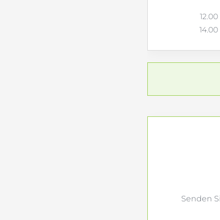
12.00
14.00
Senden Si