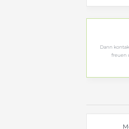
Dann kontakt
freuen 
M