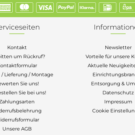
erviceseiten
Informatio
Kontakt
Newsletter
bitten um Rückruf?
Vorteile für unsere
ontaktformular
Aktuelle Neuigkeit
 / Lieferung / Montage
Einrichtungsbra
ewerten Sie uns!
Entsorgung & Um
stellen Sie bei uns!
Datenschutz
Zahlungsarten
Impressum
derrufsbelehrung
Cookie Einstellu
derrufsformular
Unsere AGB