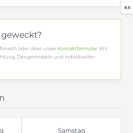
9,5
e geweckt?
efonisch oder über unser
Kontaktformular
. Wir
richtung, Designmöbeln und individuellen
en
ag
Samstag