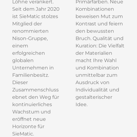
Löhne verankert.
Primärfarben. Neue
Seit dem Jahr 2020
Kombinationen
ist SieMatic stolzes
beweisen Mut zum
Mitglied der
Kontrast und feiern
renommierten
den bewussten
Nison-Gruppe,
Bruch. Qualität und
einem
Kuration: Die Vielfalt
erfolgreichen
der Materialien
globalen
macht Ihre Wahl
Unternehmen in
und Kombination
Familienbesitz.
unmittelbar zum
Dieser
Ausdruck von
Zusammenschluss
Individualität und
ebnet den Weg für
gestalterischer
kontinuierliches
Idee.
Wachstum und
eröffnet neue
Horizonte für
SieMatic.