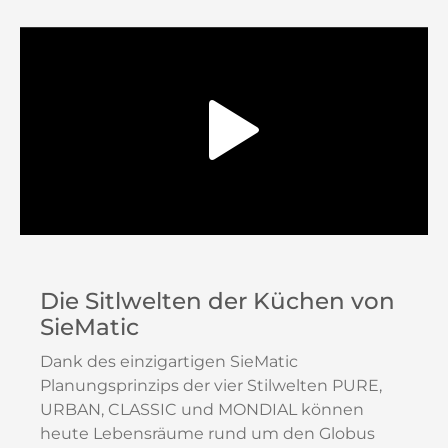
Die Sitlwelten der Küchen von
SieMatic
Dank des einzigartigen SieMatic
Planungsprinzips der vier Stilwelten PURE,
URBAN, CLASSIC und MONDIAL können
heute Lebensräume rund um den Globus