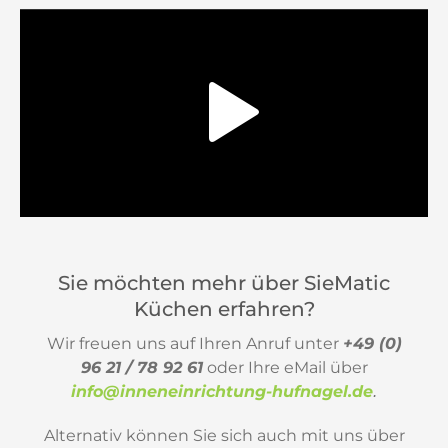
Sie möchten mehr über SieMatic
Küchen erfahren?
Wir freuen uns auf Ihren Anruf unter
+49 (0)
96 21 / 78 92 61
oder Ihre eMail über
info@inneneinrichtung-hufnagel.de
.
Alternativ können Sie sich auch mit uns über