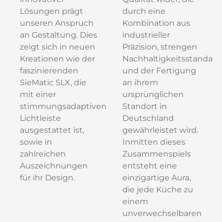
Lösungen prägt
durch eine
unseren Anspruch
Kombination aus
an Gestaltung. Dies
industrieller
zeigt sich in neuen
Präzision, strengen
Kreationen wie der
Nachhaltigkeitsstandard
faszinierenden
und der Fertigung
SieMatic SLX, die
an ihrem
mit einer
ursprünglichen
stimmungsadaptiven
Standort in
Lichtleiste
Deutschland
ausgestattet ist,
gewährleistet wird.
sowie in
Inmitten dieses
zahlreichen
Zusammenspiels
Auszeichnungen
entsteht eine
für ihr Design.
einzigartige Aura,
die jede Küche zu
einem
unverwechselbaren