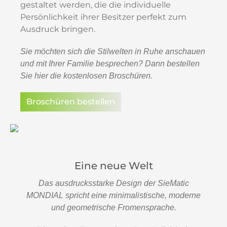
gestaltet werden, die die individuelle
Persönlichkeit ihrer Besitzer perfekt zum
Ausdruck bringen.
Sie möchten sich die Stilwelten in Ruhe anschauen
und mit Ihrer Familie besprechen? Dann bestellen
Sie hier die kostenlosen Broschüren.
Broschüren bestellen
Eine neue Welt
Das ausdrucksstarke Design der SieMatic
MONDIAL spricht eine minimalistische, moderne
und geometrische Fromensprache.