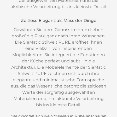
der ausgewählten Materialien und die
akribische Verarbeitung bis ins kleinste Detail.
Zeitlose Eleganz als Mass der Dinge
Gewähren Sie dem Genuss in Ihrem Leben
großzügig Platz, ganz nach Ihren Wünschen.
Die SieMatic Stilwelt PURE eröffnet Ihnen
eine Vielzahl von inspirierenden
Möglichkeiten: Sie integriert die Funktionen
der Küche perfekt und subtil in die
Architektur. Die Möbelelemente der SieMatic
Stilwelt PURE zeichnen sich durch ihre
elegante und minimalistische Formsprache
aus, die das Wesentliche betont: die zeitlosen
Werte der sorgfältig ausgewählten
Materialien und ihre akkurate Verarbeitung
bis ins kleinste Detail.
Sie möchten sich die Stilwelten in Ruhe anschauen