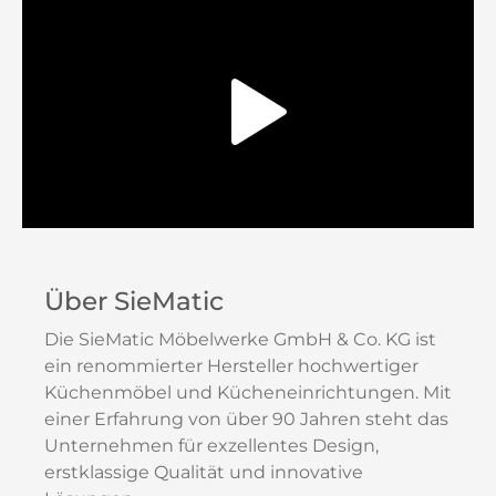
Über SieMatic
Die SieMatic Möbelwerke GmbH & Co. KG ist
ein renommierter Hersteller hochwertiger
Küchenmöbel und Kücheneinrichtungen. Mit
einer Erfahrung von über 90 Jahren steht das
Unternehmen für exzellentes Design,
erstklassige Qualität und innovative