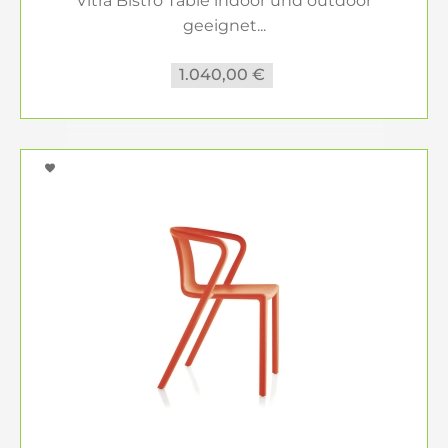
Vitra Bistro Table indoor und outdoor
geeignet...
1.040,00 €