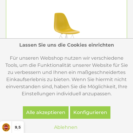
Lassen Sie uns die Cookies einrichten
Für unseren Webshop nutzen wir verschiedene
Tools, um die Funktionalität unserer Website für Sie
zu verbessern und Ihnen ein maßgeschneidertes
Einkaufserlebnis zu bieten. Wenn Sie hiermit nicht
einverstanden sind, haben Sie die Möglichkeit, Ihre
Einstellungen individuell anzupassen.
Vitra Eames Plastic Side Chair DSR RE Stuhl...
Alle akzeptieren
Konfigurieren
Ablehnen
9,5