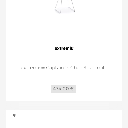
extremis® Captain´s Chair Stuhl mit...
474,00 €