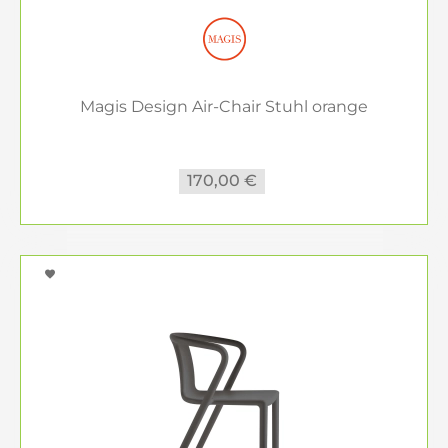
Kompetente Beratung für Ihr
Outdoor-Paradies
Sie wünschen sich eine kompetente und diskrete
Magis Design Air-Chair Stuhl orange
Beratung oder ein individuelles
Gestaltungskonzept für Ihren Außenbereich?
Kontaktieren Sie uns! Gerne beraten, planen und
170,00 €
möblieren wir für Sie, um Ihre persönlichen
Outdoor-Träume zu verwirklichen.
Räume einrichten