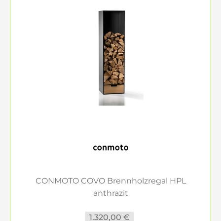
CONMOTO COVO Brennholzregal HPL
anthrazit
1.320,00 €