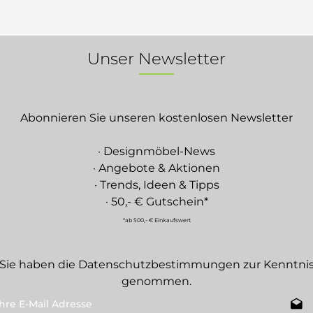
Unser Newsletter
Abonnieren Sie unseren kostenlosen Newsletter
· Designmöbel-News
· Angebote & Aktionen
· Trends, Ideen & Tipps
· 50,- € Gutschein*
*ab 500,- € Einkaufswert
Sie haben die
Datenschutzbestimmungen
zur Kenntni
genommen.