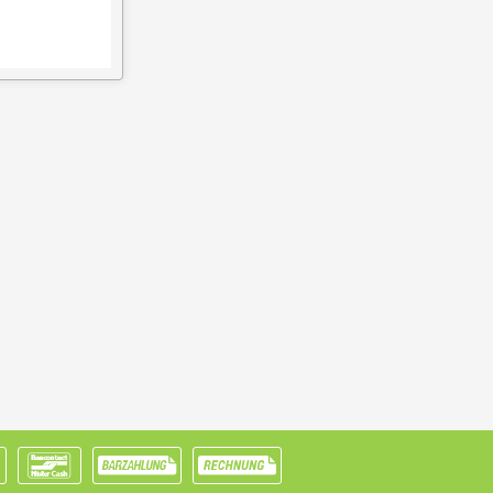
soll
eidet nicht nur die Bekanntheit des Modells,
e und Raum zusammenpassen, entfaltet der Sessel
elbstverständlich hochwertig.
eraten lassen
rsönlich beraten lassen. In unserem Showroom in
 Proportionen besonders gut vergleichen. So
unge Chair & Ottoman
, der zu Ihrem Wohnraum,