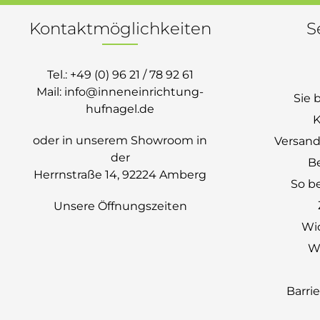
Kontaktmöglichkeiten
S
Tel.:
+49 (0) 96 21 / 78 92 61
Mail:
info@inneneinrichtung-
Sie 
hufnagel.de
K
oder in unserem Showroom in
Versand
der
B
Herrnstraße 14, 92224 Amberg
So be
Unsere Öffnungszeiten
Wi
Wi
Barri