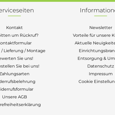
erviceseiten
Informatio
Kontakt
Newsletter
bitten um Rückruf?
Vorteile für unsere
ontaktformular
Aktuelle Neuigkeit
 / Lieferung / Montage
Einrichtungsbra
ewerten Sie uns!
Entsorgung & Um
stellen Sie bei uns!
Datenschutz
Zahlungsarten
Impressum
derrufsbelehrung
Cookie Einstellu
derrufsformular
Unsere AGB
erefreiheitserklärung