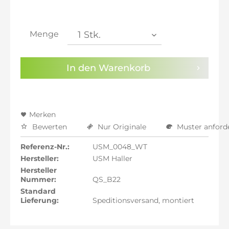
inkl. 21% MwSt.: 1.919,73 €
inkl. 21% MwSt.: 1.919,73 €
inkl. 22% MwSt.: 1.935,60 €
Menge
Sie haben die
Datenschutzbestimmungen
zur
Kenntnis genommen.
In den
Warenkorb
Preisalarm aktivieren
Merken
Bewerten
Nur Originale
Muster anford
Referenz-Nr.:
USM_0048_WT
Hersteller:
USM Haller
Hersteller
Nummer:
QS_B22
Standard
Lieferung:
Speditionsversand, montiert