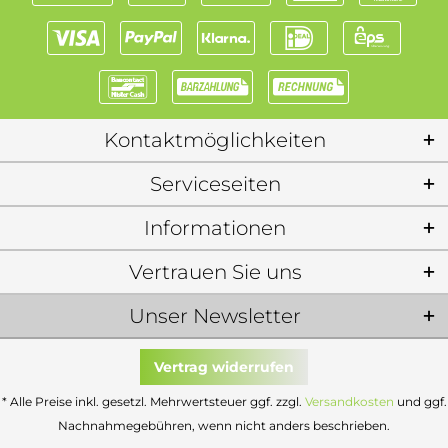
Kontaktmöglichkeiten
Serviceseiten
Informationen
Vertrauen Sie uns
Unser Newsletter
Vertrag widerrufen
* Alle Preise inkl. gesetzl. Mehrwertsteuer ggf. zzgl.
Versandkosten
und ggf.
Nachnahmegebühren, wenn nicht anders beschrieben.