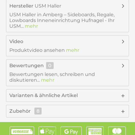
Hersteller
USM Haller
USM Haller in Amberg – Sideboards, Regale,
Lowboards Inneneinrichtung Hufnagel - Ihr
USM...
mehr
Video
Produktvideo ansehen
mehr
Bewertungen
0
Bewertungen lesen, schreiben und
diskutieren...
mehr
Varianten & ähnliche Artikel
Zubehör
8