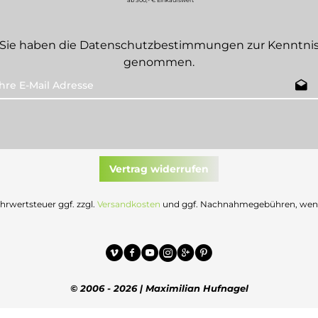
*ab 500,- € Einkaufswert
Sie haben die
Datenschutzbestimmungen
zur Kenntni
genommen.
Vertrag widerrufen
Mehrwertsteuer ggf. zzgl.
Versandkosten
und ggf. Nachnahmegebühren, wenn 
© 2006 - 2026 | Maximilian Hufnagel