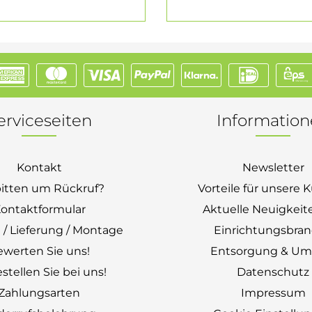
erviceseiten
Informatio
Kontakt
Newsletter
bitten um Rückruf?
Vorteile für unsere
ontaktformular
Aktuelle Neuigkeit
 / Lieferung / Montage
Einrichtungsbra
ewerten Sie uns!
Entsorgung & Um
stellen Sie bei uns!
Datenschutz
Zahlungsarten
Impressum