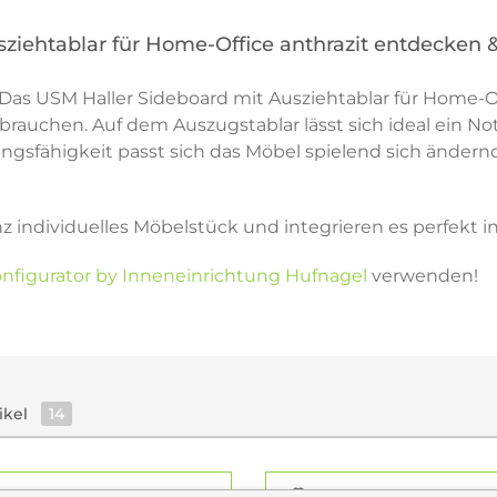
sziehtablar für Home-Office anthrazit entdecken 
s USM Haller Sideboard mit Ausziehtablar für Home-Off
n brauchen. Auf dem Auszugstablar lässt sich ideal ein
ngsfähigkeit passt sich das Möbel spielend sich ändernd
nz individuelles Möbelstück und integrieren es perfekt
nfigurator by Inneneinrichtung Hufnagel
verwenden!
ikel
14