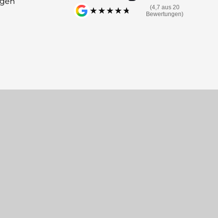
ngen
(4,7 aus 20
★★★★★
★★★★★
Bewertungen)