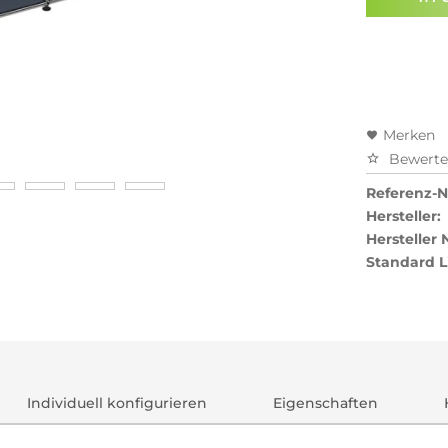
Preisal
Merken
Bewert
Referenz-Nr
Hersteller:
Hersteller
Standard L
Individuell konfigurieren
Eigenschaften