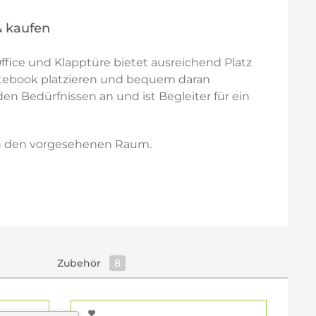
& kaufen
ice und Klapptüre bietet ausreichend Platz
 Notebook platzieren und bequem daran
en Bedürfnissen an und ist Begleiter für ein
 in den vorgesehenen Raum.
Zubehör
8