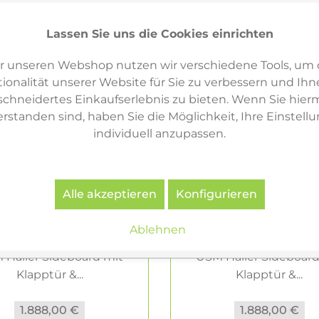
Lassen Sie uns die Cookies einrichten
r unseren Webshop nutzen wir verschiedene Tools, um 
ionalität unserer Website für Sie zu verbessern und Ihn
hneidertes Einkaufserlebnis zu bieten. Wenn Sie hierm
erstanden sind, haben Sie die Möglichkeit, Ihre Einstell
individuell anzupassen.
Alle akzeptieren
Konfigurieren
Ablehnen
 Haller Sideboard mit
USM Haller Sideboard
Klapptür &...
Klapptür &...
1.888,00 €
1.888,00 €