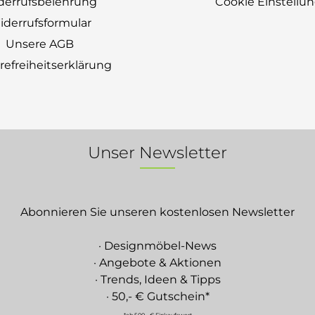
derrufsbelehrung
Cookie Einstellu
derrufsformular
Unsere AGB
erefreiheitserklärung
Unser Newsletter
Abonnieren Sie unseren kostenlosen Newsletter
· Designmöbel-News
· Angebote & Aktionen
· Trends, Ideen & Tipps
· 50,- € Gutschein*