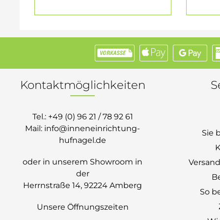
Kontaktmöglichkeiten
S
Tel.:
+49 (0) 96 21 / 78 92 61
Mail:
info@inneneinrichtung-
Sie 
hufnagel.de
K
oder in unserem Showroom in
Versand
der
B
Herrnstraße 14, 92224 Amberg
So be
Unsere Öffnungszeiten