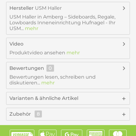
Hersteller
USM Haller
USM Haller in Amberg – Sideboards, Regale,
Lowboards Inneneinrichtung Hufnagel - Ihr
USM...
mehr
Video
Produktvideo ansehen
mehr
Bewertungen
0
Bewertungen lesen, schreiben und
diskutieren...
mehr
Varianten & ähnliche Artikel
Zubehör
8