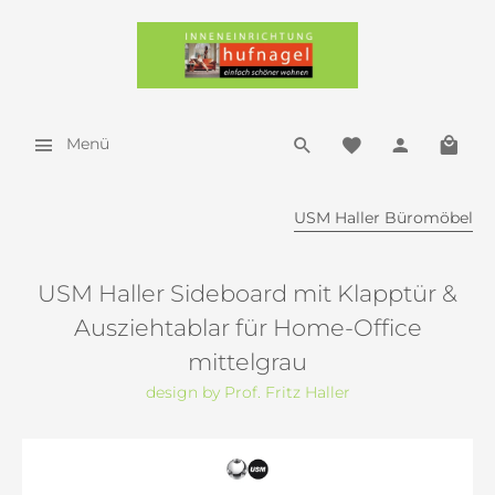
Menü
USM Haller Büromöbel
USM Haller Sideboard mit Klapptür &
Ausziehtablar für Home-Office
mittelgrau
design by Prof. Fritz Haller