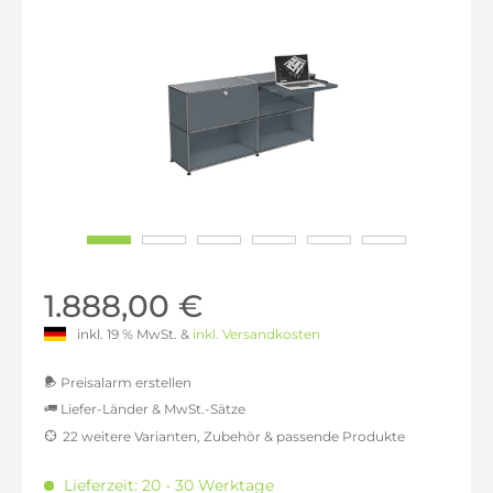
1.888,00 €
inkl. 19 % MwSt. &
inkl. Versandkosten
Preisalarm erstellen
Liefer-Länder & MwSt.-Sätze
22 weitere Varianten, Zubehör & passende Produkte
MwSt.-befreit: 1.586,55 €
inkl. 16% MwSt.: 1.840,40 €
Lieferzeit: 20 - 30 Werktage