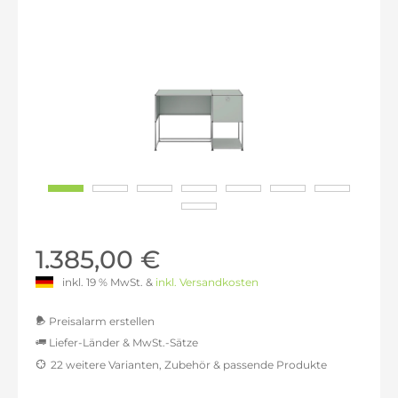
1.385,00 €
inkl. 19 % MwSt. &
inkl. Versandkosten
Preisalarm erstellen
Liefer-Länder & MwSt.-Sätze
22 weitere Varianten, Zubehör & passende Produkte
MwSt.-befreit: 1.163,87 €
inkl. 16% MwSt.: 1.350,08 €