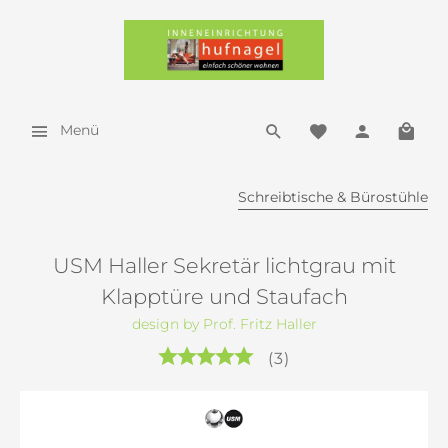
Menü
Schreibtische & Bürostühle
USM Haller Sekretär lichtgrau mit
Klapptüre und Staufach
design by Prof. Fritz Haller
(
3
)