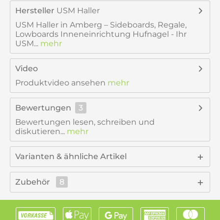
Hersteller
USM Haller
USM Haller in Amberg – Sideboards, Regale,
Lowboards Inneneinrichtung Hufnagel - Ihr
USM...
mehr
Video
Produktvideo ansehen
mehr
Bewertungen
3
Bewertungen lesen, schreiben und
diskutieren...
mehr
Varianten & ähnliche Artikel
Zubehör
8