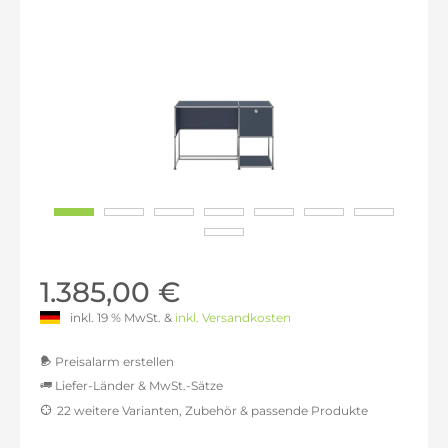
1.385,00 €
inkl. 19 % MwSt. &
inkl. Versandkosten
Preisalarm erstellen
Liefer-Länder & MwSt.-Sätze
22 weitere Varianten, Zubehör & passende Produkte
MwSt.-befreit: 1.163,87 €
inkl. 16% MwSt.: 1.350,08 €