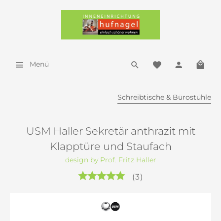
Menü
Schreibtische & Bürostühle
USM Haller Sekretär anthrazit mit
Klapptüre und Staufach
design by Prof. Fritz Haller
(
3
)