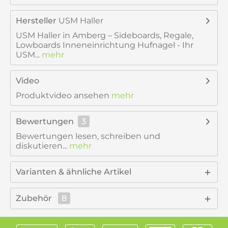
Hersteller
USM Haller
USM Haller in Amberg – Sideboards, Regale,
Lowboards Inneneinrichtung Hufnagel - Ihr
USM...
mehr
Video
Produktvideo ansehen
mehr
Bewertungen
3
Bewertungen lesen, schreiben und
diskutieren...
mehr
Varianten & ähnliche Artikel
Zubehör
8