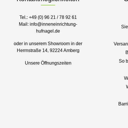
Tel.:
+49 (0) 96 21 / 78 92 61
Mail:
info@inneneinrichtung-
Sie
hufnagel.de
oder in unserem Showroom in der
Versan
Herrnstraße 14, 92224 Amberg
B
So b
Unsere Öffnungszeiten
W
Barr