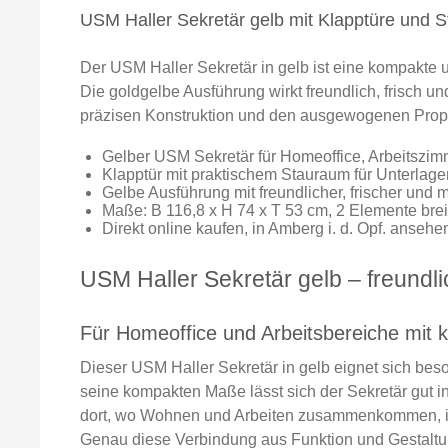
USM Haller Sekretär gelb mit Klapptüre und 
Der USM Haller Sekretär in gelb ist eine kompakte u
Die goldgelbe Ausführung wirkt freundlich, frisch 
präzisen Konstruktion und den ausgewogenen Proport
Gelber USM Sekretär für Homeoffice, Arbeitszi
Klapptür mit praktischem Stauraum für Unterlagen
Gelbe Ausführung mit freundlicher, frischer un
Maße: B 116,8 x H 74 x T 53 cm, 2 Elemente brei
Direkt online kaufen, in Amberg i. d. Opf. ansehen
USM Haller Sekretär gelb – freundli
Für Homeoffice und Arbeitsbereiche mit k
Dieser USM Haller Sekretär in gelb eignet sich beson
seine kompakten Maße lässt sich der Sekretär gut i
dort, wo Wohnen und Arbeiten zusammenkommen, ist 
Genau diese Verbindung aus Funktion und Gestaltun