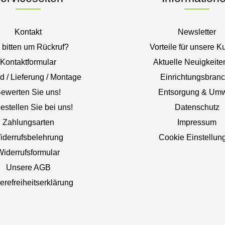
Kontakt
Newsletter
 bitten um Rückruf?
Vorteile für unsere 
Kontaktformular
Aktuelle Neuigkeite
d / Lieferung / Montage
Einrichtungsbran
ewerten Sie uns!
Entsorgung & Umw
estellen Sie bei uns!
Datenschutz
Zahlungsarten
Impressum
iderrufsbelehrung
Cookie Einstellun
Widerrufsformular
Unsere AGB
ierefreiheitserklärung