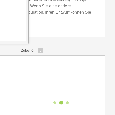
ng im Raum wirkt. Wenn Sie eine andere
ne bei der Konfiguration. Ihren Entwurf können Sie
Zubehör
8