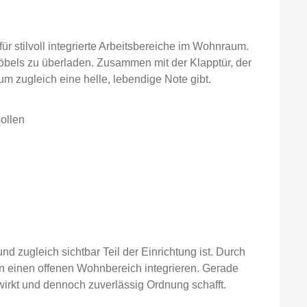
r stilvoll integrierte Arbeitsbereiche im Wohnraum.
öbels zu überladen. Zusammen mit der Klapptür, der
 zugleich eine helle, lebendige Note gibt.
sollen
nd zugleich sichtbar Teil der Einrichtung ist. Durch
in einen offenen Wohnbereich integrieren. Gerade
irkt und dennoch zuverlässig Ordnung schafft.