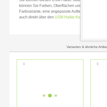
können Sie Farben, Oberflächen und Proportionen d
Farbvariante, eine angepasste Aufteilung oder eine 
auch direkt über den
USM Haller Konfigurator - make
Varianten & ähnliche Artik