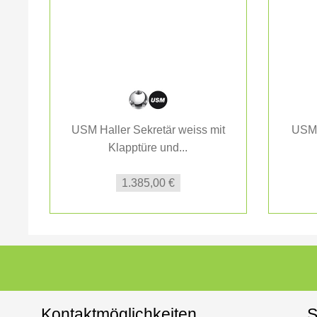
USM Haller Sekretär weiss mit
USM 
Klapptüre und...
1.385,00 €
Kontaktmöglichkeiten
S