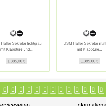
Haller Sekretär lichtgrau
USM Haller Sekretär matt
mit Klapptüre und...
mit Klapptüre...
1.385,00 €
1.385,00 €
erviceseiten
Information