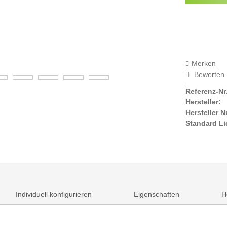
Preisala
Merken
Bewerten
Referenz-Nr.
Hersteller:
Hersteller 
Standard Li
Individuell konfigurieren
Eigenschaften
H