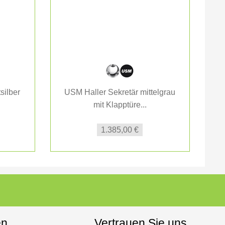
silber
USM Haller Sekretär mittelgrau
mit Klapptüre...
1.385,00 €
en
Vertrauen Sie uns