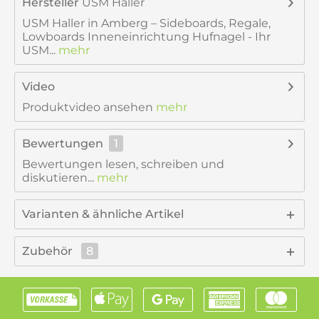
Hersteller
USM Haller
USM Haller in Amberg – Sideboards, Regale,
Lowboards Inneneinrichtung Hufnagel - Ihr
USM...
mehr
Video
Produktvideo ansehen
mehr
Bewertungen
1
Bewertungen lesen, schreiben und
diskutieren...
mehr
Varianten & ähnliche Artikel
Zubehör
8