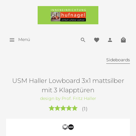
Menü
Sideboards
USM Haller Lowboard 3x1 mattsilber
mit 3 Klapptüren
design by Prof. Fritz Haller
(
1
)