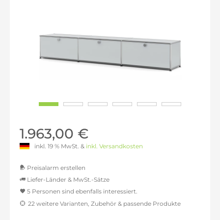
1.963,00 €
inkl. 19 % MwSt. &
inkl. Versandkosten
Preisalarm erstellen
Liefer-Länder & MwSt.-Sätze
5 Personen sind ebenfalls interessiert.
MwSt.-befreit: 1.649,58 €
22 weitere Varianten, Zubehör & passende Produkte
inkl. 16% MwSt.: 1.913,51 €
inkl. 20% MwSt.: 1.979,50 €