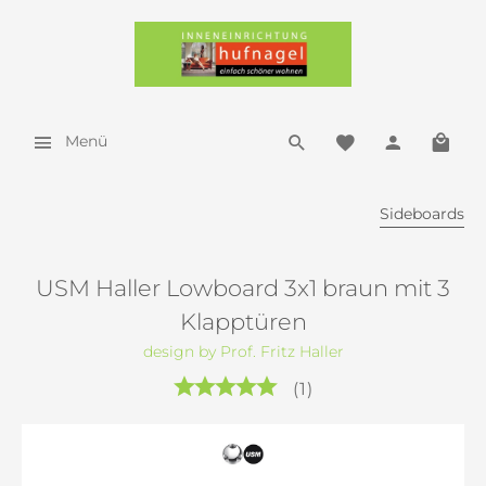
Menü
Sideboards
USM Haller Lowboard 3x1 braun mit 3
Klapptüren
design by Prof. Fritz Haller
(
1
)