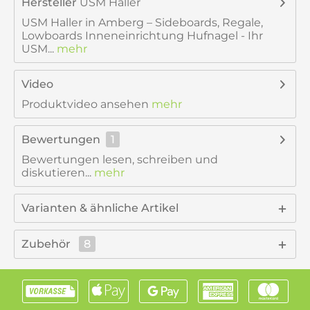
Hersteller
USM Haller
USM Haller in Amberg – Sideboards, Regale,
Lowboards Inneneinrichtung Hufnagel - Ihr
USM...
mehr
Video
Produktvideo ansehen
mehr
Bewertungen
1
Bewertungen lesen, schreiben und
diskutieren...
mehr
Varianten & ähnliche Artikel
Zubehör
8