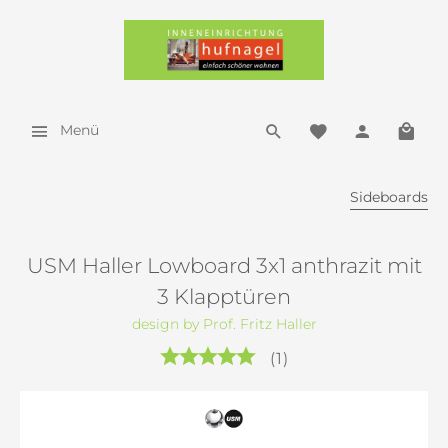
Menü
Sideboards
USM Haller Lowboard 3x1 anthrazit mit
3 Klapptüren
design by Prof. Fritz Haller
(
1
)