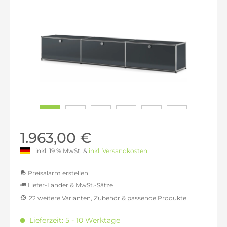
1.963,00 €
inkl. 19 % MwSt. &
inkl. Versandkosten
Preisalarm erstellen
Liefer-Länder & MwSt.-Sätze
22 weitere Varianten, Zubehör & passende Produkte
MwSt.-befreit: 1.649,58 €
inkl. 16% MwSt.: 1.913,51 €
Lieferzeit: 5 - 10 Werktage
inkl. 20% MwSt.: 1.979,50 €