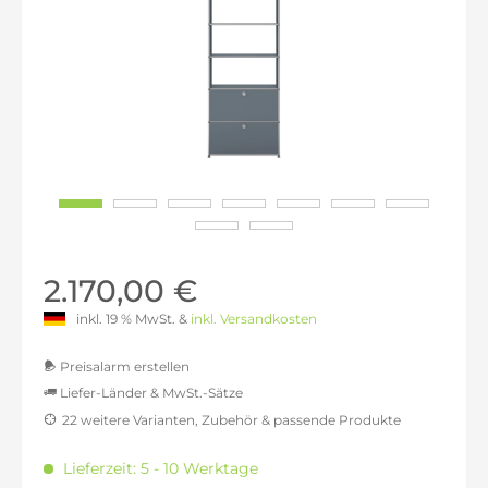
2.170,00 €
inkl. 19 % MwSt. &
inkl. Versandkosten
Preisalarm erstellen
Liefer-Länder & MwSt.-Sätze
22 weitere Varianten, Zubehör & passende Produkte
MwSt.-befreit: 1.823,53 €
inkl. 16% MwSt.: 2.115,29 €
Lieferzeit: 5 - 10 Werktage
inkl. 20% MwSt.: 2.188,24 €