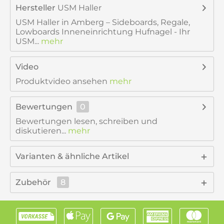
Hersteller
USM Haller
USM Haller in Amberg – Sideboards, Regale,
Lowboards Inneneinrichtung Hufnagel - Ihr
USM...
mehr
Video
Produktvideo ansehen
mehr
Bewertungen
0
Bewertungen lesen, schreiben und
diskutieren...
mehr
Varianten & ähnliche Artikel
Zubehör
8