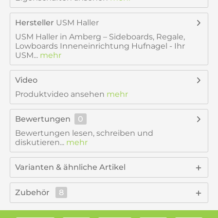
Hersteller
USM Haller
USM Haller in Amberg – Sideboards, Regale,
Lowboards Inneneinrichtung Hufnagel - Ihr
USM...
mehr
Video
Produktvideo ansehen
mehr
Bewertungen
0
Bewertungen lesen, schreiben und
diskutieren...
mehr
Varianten & ähnliche Artikel
Zubehör
8