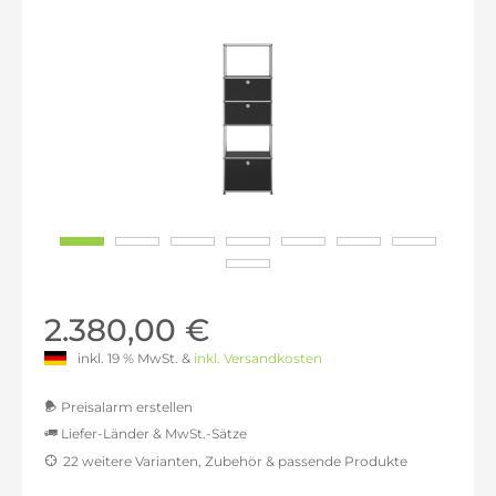
2.380,00 €
inkl. 19 % MwSt. &
inkl. Versandkosten
Preisalarm erstellen
Liefer-Länder & MwSt.-Sätze
22 weitere Varianten, Zubehör & passende Produkte
MwSt.-befreit: 2.000,00 €