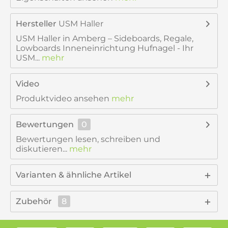
Hersteller
USM Haller
USM Haller in Amberg – Sideboards, Regale,
Lowboards Inneneinrichtung Hufnagel - Ihr
USM...
mehr
Video
Produktvideo ansehen
mehr
Bewertungen
0
Bewertungen lesen, schreiben und
diskutieren...
mehr
Varianten & ähnliche Artikel
Zubehör
8