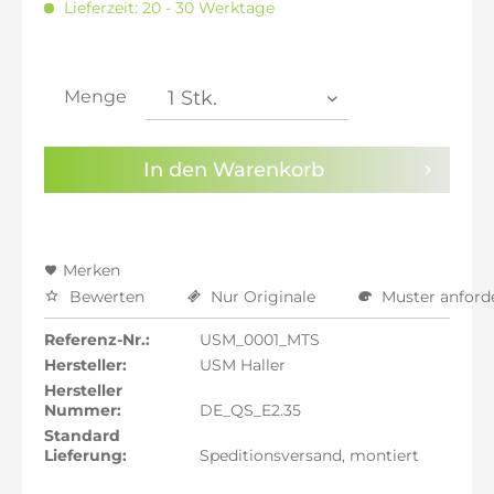
Lieferzeit: 20 - 30 Werktage
inkl. 20% MwSt.: 2.373,78 €
inkl. 21% MwSt.: 2.393,56 €
inkl. 21% MwSt.: 2.393,56 €
inkl. 21% MwSt.: 2.393,56 €
Menge
inkl. 22% MwSt.: 2.413,34 €
Sie haben die
Datenschutzbestimmungen
zur
In den
Warenkorb
Kenntnis genommen.
Preisalarm aktivieren
Merken
Bewerten
Nur Originale
Muster anford
Referenz-Nr.:
USM_0001_MTS
Hersteller:
USM Haller
Hersteller
Nummer:
DE_QS_E2.35
Standard
Lieferung:
Speditionsversand, montiert