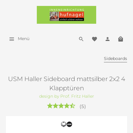
Menü
Sideboards
USM Haller Sideboard mattsilber 2x2 4
Klapptüren
design by Prof. Fritz Haller
(
5
)