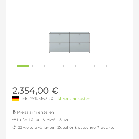
2.354,00 €
inkl. 19 % MwSt. &
inkl. Versandkosten
Preisalarm erstellen
Liefer-Länder & MwSt.-Sätze
22 weitere Varianten, Zubehör & passende Produkte
MwSt.-befreit: 1.978,15 €
inkl. 16% MwSt.: 2.294,66 €