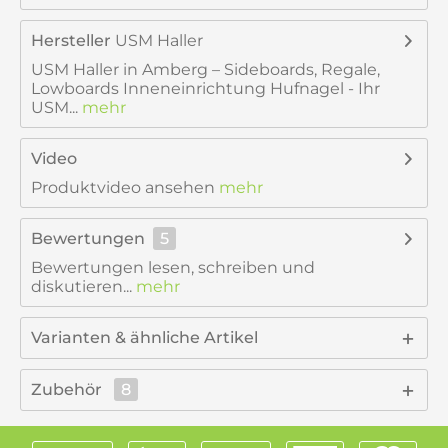
Hersteller
USM Haller
USM Haller in Amberg – Sideboards, Regale,
Lowboards Inneneinrichtung Hufnagel - Ihr
USM...
mehr
Video
Produktvideo ansehen
mehr
Bewertungen
5
Bewertungen lesen, schreiben und
diskutieren...
mehr
Varianten & ähnliche Artikel
Zubehör
8