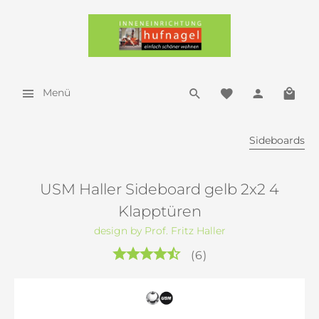
Menü
Sideboards
USM Haller Sideboard gelb 2x2 4
Klapptüren
design by Prof. Fritz Haller
(
6
)