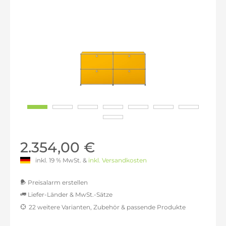
2.354,00 €
inkl. 19 % MwSt. &
inkl. Versandkosten
Preisalarm erstellen
Liefer-Länder & MwSt.-Sätze
22 weitere Varianten, Zubehör & passende Produkte
MwSt.-befreit: 1.978,15 €
inkl. 16% MwSt.: 2.294,66 €