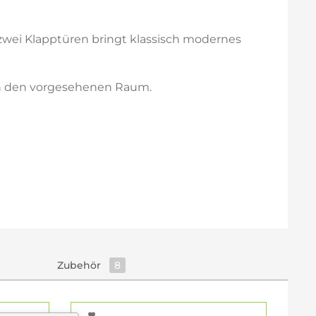
 zwei Klapptüren bringt klassisch modernes
 in den vorgesehenen Raum.
Zubehör
8