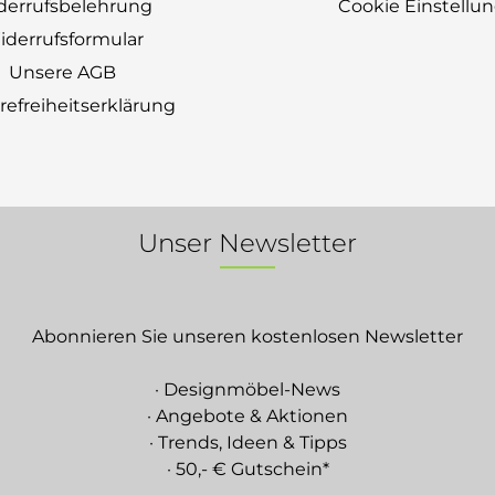
derrufsbelehrung
Cookie Einstellu
derrufsformular
Unsere AGB
erefreiheitserklärung
Unser Newsletter
Abonnieren Sie unseren kostenlosen Newsletter
· Designmöbel-News
· Angebote & Aktionen
· Trends, Ideen & Tipps
· 50,- € Gutschein*