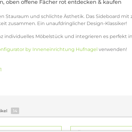
n, oben offene Fächer rot entdecken & kaufen
len Stauraum und schlichte Ästhetik. Das Sideboard mit
it zusammen. Ein unaufdringlicher Design-Klassiker!
nz individuelles Möbelstück und integrieren es perfekt
nfigurator by Inneneinrichtung Hufnagel
verwenden!
1
ikel
14