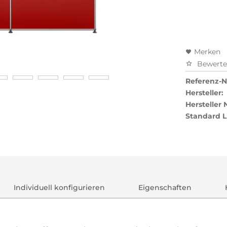
Preisal
Merken
Bewert
Referenz-Nr
Hersteller:
Hersteller
Standard L
Individuell konfigurieren
Eigenschaften