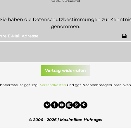
*ab 500,- € Einkaufswert
Sie haben die
Datenschutzbestimmungen
zur Kenntni
genommen.
Vertrag widerrufen
Mehrwertsteuer ggf. zzgl.
Versandkosten
und ggf. Nachnahmegebühren, wenn 
© 2006 - 2026 | Maximilian Hufnagel