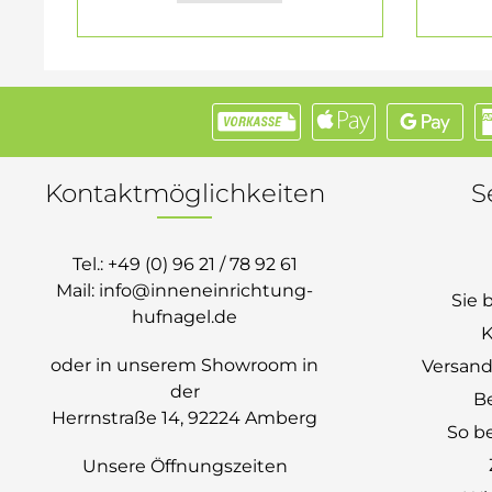
Kontaktmöglichkeiten
S
Tel.:
+49 (0) 96 21 / 78 92 61
Mail:
info@inneneinrichtung-
Sie 
hufnagel.de
K
oder in unserem Showroom in
Versand
der
B
Herrnstraße 14, 92224 Amberg
So be
Unsere Öffnungszeiten