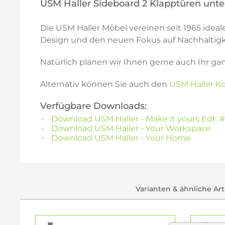
USM Haller Sideboard 2 Klapptüren unte
Die USM Haller Möbel vereinen seit 1965 idea
Design und den neuen Fokus auf Nachhaltigke
Natürlich planen wir Ihnen gerne auch Ihr ga
Alternativ können Sie auch den
USM Haller Ko
Verfügbare Downloads:
Download USM Haller - Make it yours Edt. #
Download USM Haller - Your Workspace
Download USM Haller - Your Home
Varianten & ähnliche Art