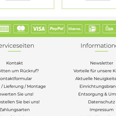
erviceseiten
Informatio
Kontakt
Newsletter
bitten um Rückruf?
Vorteile für unsere
ontaktformular
Aktuelle Neuigkeit
 / Lieferung / Montage
Einrichtungsbra
ewerten Sie uns!
Entsorgung & Um
stellen Sie bei uns!
Datenschutz
Zahlungsarten
Impressum