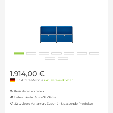
1.914,00 €
inkl. 19 % MwSt. &
inkl. Versandkosten
Preisalarm erstellen
Liefer-Länder & MwSt.-Sätze
22 weitere Varianten, Zubehör & passende Produkte
MwSt.-befreit: 1.608,40 €
inkl. 16% MwSt.: 1.865,75 €