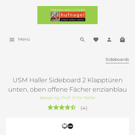
Menü
Sideboards
USM Haller Sideboard 2 Klapptüren
unten, oben offene Fächer enzianblau
design by Prof. Fritz Haller
(
4
)