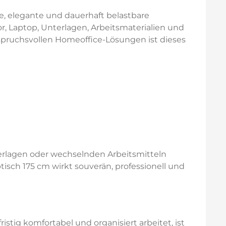
ge, elegante und dauerhaft belastbare
or, Laptop, Unterlagen, Arbeitsmaterialien und
nspruchsvollen Homeoffice-Lösungen ist dieses
erlagen oder wechselnden Arbeitsmitteln
sch 175 cm wirkt souverän, professionell und
tig komfortabel und organisiert arbeitet, ist