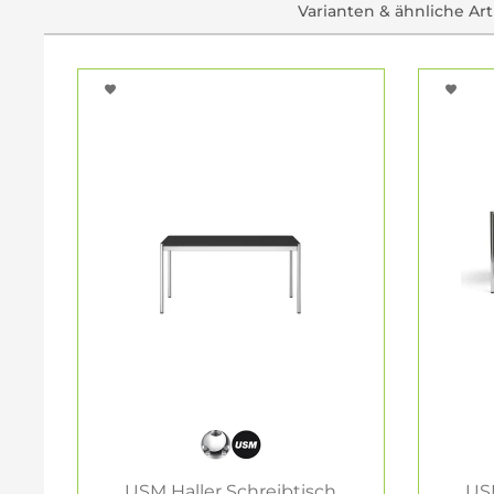
Varianten & ähnliche Art
USM Haller Schreibtisch
USM