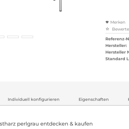
Merken
Bewert
Referenz-Nr
Hersteller:
Hersteller
Standard L
Individuell konfigurieren
Eigenschaften
nstharz perlgrau entdecken & kaufen