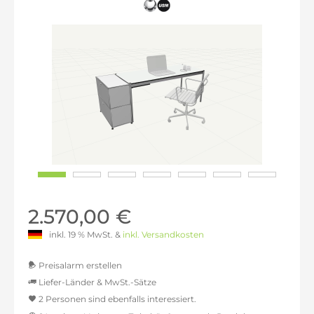
2.570,00 €
inkl. 19 % MwSt. &
inkl. Versandkosten
Preisalarm erstellen
Liefer-Länder & MwSt.-Sätze
2 Personen sind ebenfalls interessiert.
MwSt.-befreit: 2.159,66 €