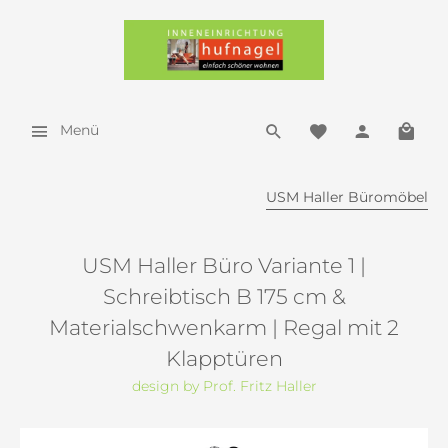
Menü
USM Haller Büromöbel
USM Haller Büro Variante 1 |
Schreibtisch B 175 cm &
Materialschwenkarm | Regal mit 2
Klapptüren
design by Prof. Fritz Haller