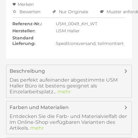
Merken
Bewerten
Nur Originale
Muster anford
Referenz-Nr.:
USM_0049_KH_WT
Hersteller:
USM Haller
Standard
Lieferung:
Speditionsversand, teilmontiert
Beschreibung
Das perfekt aufeinander abgestimmte USM
Haller Büro ist bestens geeignet als
Einzelarbeitsplatz...
mehr
Farben und Materialien
Entdecken Sie die Farb- und Materialvielfalt der
im Online-Shop verfügbaren Varianten des
Artikels.
mehr