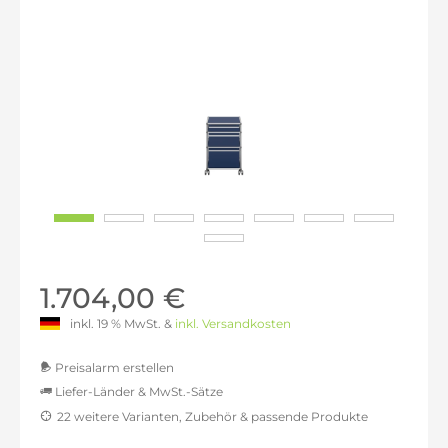
1.704,00 €
inkl. 19 % MwSt. &
inkl. Versandkosten
Preisalarm erstellen
Liefer-Länder & MwSt.-Sätze
22 weitere Varianten, Zubehör & passende Produkte
MwSt.-befreit: 1.431,93 €