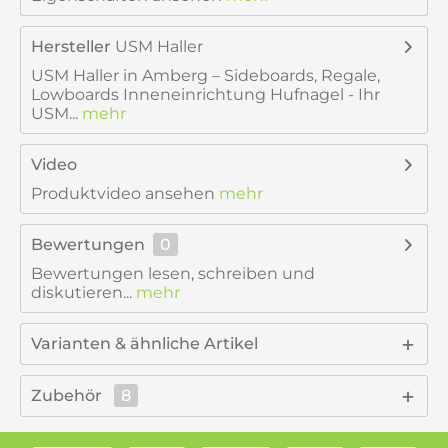
Hersteller
USM Haller
USM Haller in Amberg – Sideboards, Regale,
Lowboards Inneneinrichtung Hufnagel - Ihr
USM...
mehr
Video
Produktvideo ansehen
mehr
Bewertungen
0
Bewertungen lesen, schreiben und
diskutieren...
mehr
Varianten & ähnliche Artikel
Zubehör
8