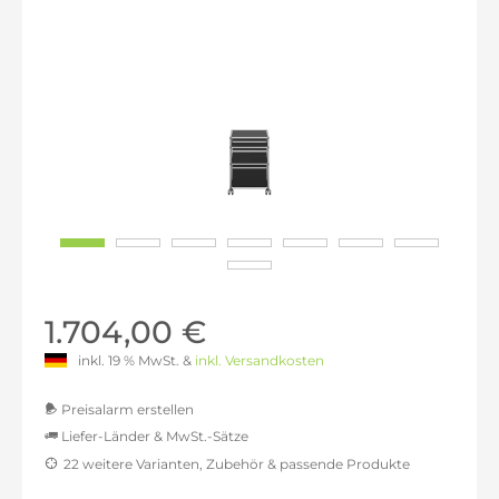
1.704,00 €
inkl. 19 % MwSt. &
inkl. Versandkosten
Preisalarm erstellen
Liefer-Länder & MwSt.-Sätze
22 weitere Varianten, Zubehör & passende Produkte
MwSt.-befreit: 1.431,93 €