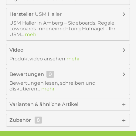
Hersteller
USM Haller
USM Haller in Amberg – Sideboards, Regale,
Lowboards Inneneinrichtung Hufnagel - Ihr
USM...
mehr
Video
Produktvideo ansehen
mehr
Bewertungen
0
Bewertungen lesen, schreiben und
diskutieren...
mehr
Varianten & ähnliche Artikel
Zubehör
8