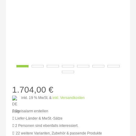
1.704,00 €
inkl. 19 % MwSt. &
inkl. Versandkosten
Preisalarm erstellen
Liefer-Länder & MwSt.-Sätze
2 Personen sind ebenfalls interessiert.
MwSt.-befreit: 1.431,93 €
22 weitere Varianten, Zubehör & passende Produkte