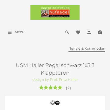
Menü
Regale & Kommoden
USM Haller Regal schwarz 1x3 3
Klapptüren
design by Prof. Fritz Haller
(
2
)