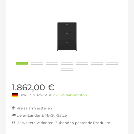
1.862,00 €
inkl. 19 % MwSt. &
inkl. Versandkosten
Preisalarm erstellen
Liefer-Länder & MwSt.-Sätze
22 weitere Varianten, Zubehör & passende Produkte
MwSt.-befreit: 1.564,71 €
inkl. 16% MwSt.: 1.815,06 €