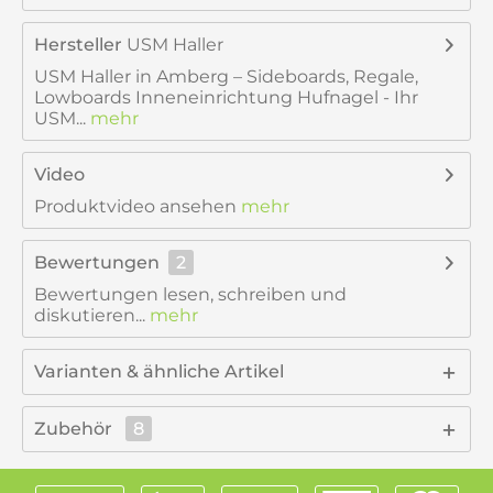
Hersteller
USM Haller
USM Haller in Amberg – Sideboards, Regale,
Lowboards Inneneinrichtung Hufnagel - Ihr
USM...
mehr
Video
Produktvideo ansehen
mehr
Bewertungen
2
Bewertungen lesen, schreiben und
diskutieren...
mehr
Varianten & ähnliche Artikel
Zubehör
8