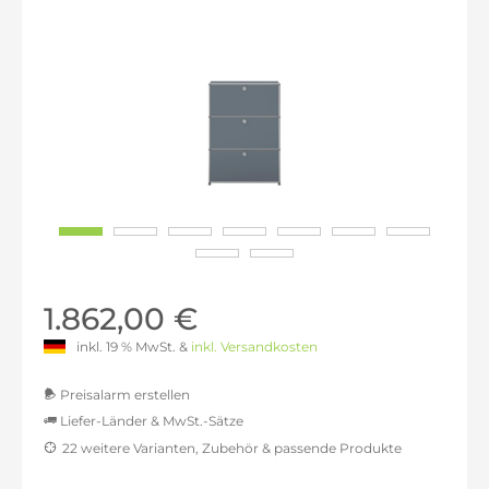
1.862,00 €
inkl. 19 % MwSt. &
inkl. Versandkosten
Preisalarm erstellen
Liefer-Länder & MwSt.-Sätze
22 weitere Varianten, Zubehör & passende Produkte
MwSt.-befreit: 1.564,71 €
inkl. 16% MwSt.: 1.815,06 €