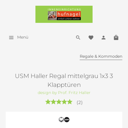
Menü
Regale & Kommoden
USM Haller Regal mittelgrau 1x3 3
Klapptüren
design by Prof. Fritz Haller
(
2
)