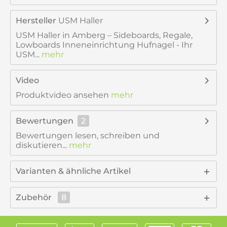
Hersteller
USM Haller
USM Haller in Amberg – Sideboards, Regale,
Lowboards Inneneinrichtung Hufnagel - Ihr
USM...
mehr
Video
Produktvideo ansehen
mehr
Bewertungen
2
Bewertungen lesen, schreiben und
diskutieren...
mehr
Varianten & ähnliche Artikel
Zubehör
8