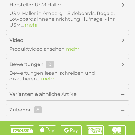
Hersteller
USM Haller
USM Haller in Amberg – Sideboards, Regale,
Lowboards Inneneinrichtung Hufnagel - Ihr
USM...
mehr
Video
Produktvideo ansehen
mehr
Bewertungen
0
Bewertungen lesen, schreiben und
diskutieren...
mehr
Varianten & ähnliche Artikel
Zubehör
8