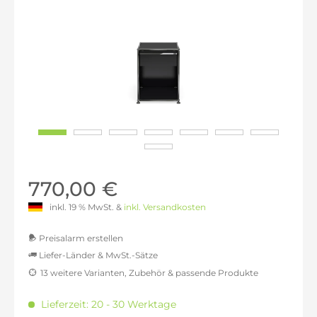
770,00 €
inkl. 19 % MwSt. &
inkl. Versandkosten
Preisalarm erstellen
Liefer-Länder & MwSt.-Sätze
13 weitere Varianten, Zubehör & passende Produkte
MwSt.-befreit: 647,06 €
inkl. 16% MwSt.: 750,59 €
Lieferzeit: 20 - 30 Werktage
inkl. 20% MwSt.: 776,47 €