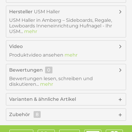
Hersteller
USM Haller
USM Haller in Amberg – Sideboards, Regale,
Lowboards Inneneinrichtung Hufnagel - Ihr
USM...
mehr
Video
Produktvideo ansehen
mehr
Bewertungen
0
Bewertungen lesen, schreiben und
diskutieren...
mehr
Varianten & ähnliche Artikel
Zubehör
8