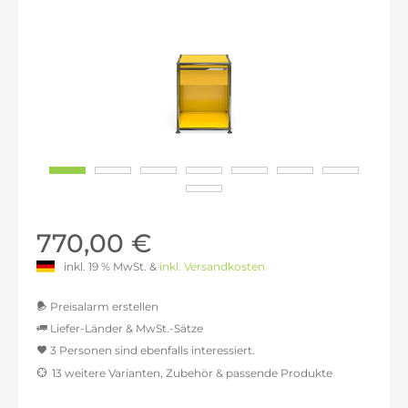
770,00 €
inkl. 19 % MwSt. &
inkl. Versandkosten
Preisalarm erstellen
Liefer-Länder & MwSt.-Sätze
3 Personen sind ebenfalls interessiert.
MwSt.-befreit: 647,06 €
13 weitere Varianten, Zubehör & passende Produkte
inkl. 16% MwSt.: 750,59 €
inkl. 20% MwSt.: 776,47 €