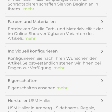
Schrägtablaren schaffen Sie von Beginn an in
Ihrem...
mehr
Farben und Materialien
Entdecken Sie die Farb- und Materialvielfalt der
im Online-Shop verfügbaren Varianten des
Artikels.
mehr
Individuell konfigurieren
Konfigurieren Sie nach Ihren Wünschen den
Artikel. Selbstveständlich stehen wir Ihnen bei
Fragen zur Verfügung!
mehr
Eigenschaften
Eigenschaften ansehen
mehr
Hersteller
USM Haller
USM Haller in Amberg – Sideboards, Regale,