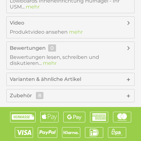
Lowboards Inneneinrichtung Hufnagel - Ihr
USM...
mehr
Video
Produktvideo ansehen
mehr
Bewertungen
0
Bewertungen lesen, schreiben und
diskutieren...
mehr
Varianten & ähnliche Artikel
Zubehör
8