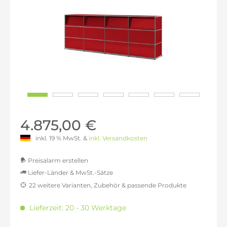
4.875,00 €
inkl. 19 % MwSt. &
inkl. Versandkosten
Preisalarm erstellen
Liefer-Länder & MwSt.-Sätze
22 weitere Varianten, Zubehör & passende Produkte
MwSt.-befreit: 4.096,64 €
inkl. 16% MwSt.: 4.752,10 €
Lieferzeit: 20 - 30 Werktage
inkl. 20% MwSt.: 4.915,97 €
inkl. 21% MwSt.: 4.956,93 €