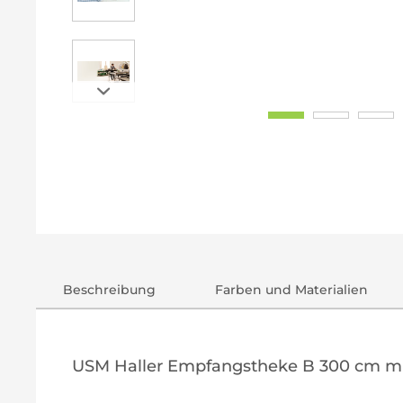
Beschreibung
Farben und Materialien
USM Haller Empfangstheke B 300 cm mit