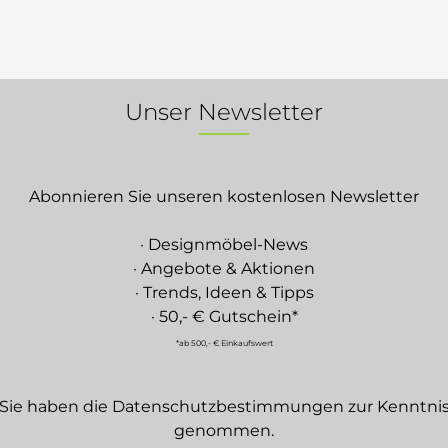
Unser Newsletter
Abonnieren Sie unseren kostenlosen Newsletter
· Designmöbel-News
· Angebote & Aktionen
· Trends, Ideen & Tipps
· 50,- € Gutschein*
*ab 500,- € Einkaufswert
Sie haben die
Datenschutzbestimmungen
zur Kenntni
genommen.