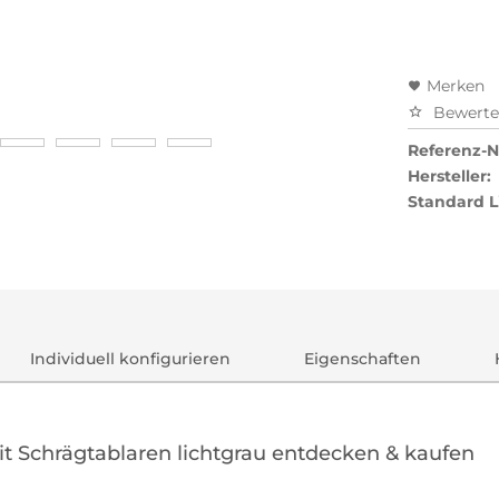
Merken
Bewert
Referenz-Nr
Hersteller:
Standard L
Individuell konfigurieren
Eigenschaften
 Schrägtablaren lichtgrau entdecken & kaufen