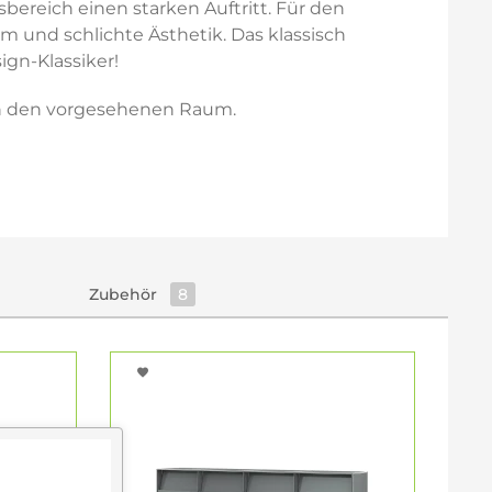
ereich einen starken Auftritt. Für den
m und schlichte Ästhetik. Das klassisch
ign-Klassiker!
 in den vorgesehenen Raum.
Zubehör
8