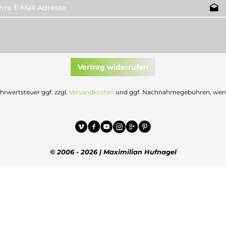
Vertrag widerrufen
Mehrwertsteuer ggf. zzgl.
Versandkosten
und ggf. Nachnahmegebühren, wenn 
© 2006 - 2026 | Maximilian Hufnagel