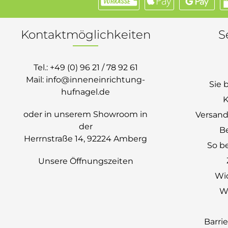
Kontaktmöglichkeiten
S
Tel.:
+49 (0) 96 21 / 78 92 61
Mail:
info@inneneinrichtung-
Sie 
hufnagel.de
K
oder in unserem Showroom in
Versand
der
B
Herrnstraße 14, 92224 Amberg
So be
Unsere Öffnungszeiten
Wi
Wi
Barri