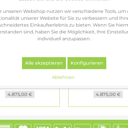
r unseren Webshop nutzen wir verschiedene Tools, um 
ionalität unserer Website für Sie zu verbessern und Ihn
hneidertes Einkaufserlebnis zu bieten. Wenn Sie hierm
erstanden sind, haben Sie die Möglichkeit, Ihre Einstell
individuell anzupassen.
Alle akzeptieren
Konfigurieren
Haller Empfangstheke
USM Haller Empfangs
Ablehnen
B 300 cm mit...
B 300 cm mit...
4.875,00 €
4.875,00 €