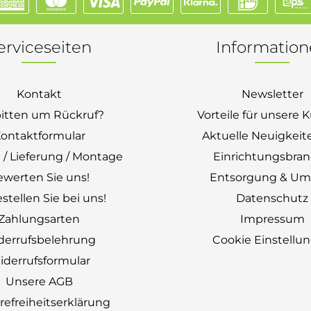
erviceseiten
Informatio
Kontakt
Newsletter
bitten um Rückruf?
Vorteile für unsere
ontaktformular
Aktuelle Neuigkeit
 / Lieferung / Montage
Einrichtungsbra
ewerten Sie uns!
Entsorgung & Um
stellen Sie bei uns!
Datenschutz
Zahlungsarten
Impressum
derrufsbelehrung
Cookie Einstellu
derrufsformular
Unsere AGB
erefreiheitserklärung