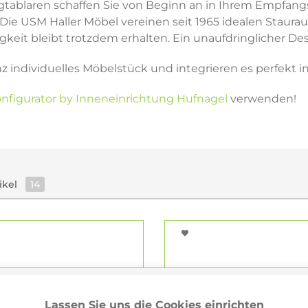
tablaren schaffen Sie von Beginn an in Ihrem Empfangsb
Die USM Haller Möbel vereinen seit 1965 idealen Staurau
eit bleibt trotzdem erhalten. Ein unaufdringlicher Des
nz individuelles Möbelstück und integrieren es perfekt
nfigurator by Inneneinrichtung Hufnagel
verwenden!
ikel
14
Lassen Sie uns die Cookies einrichten