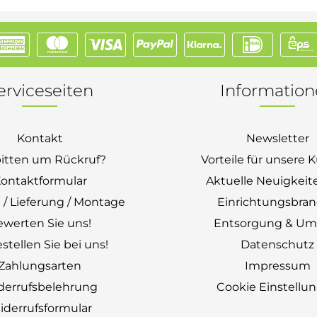
erviceseiten
Informatio
Kontakt
Newsletter
bitten um Rückruf?
Vorteile für unsere
ontaktformular
Aktuelle Neuigkeit
 / Lieferung / Montage
Einrichtungsbra
ewerten Sie uns!
Entsorgung & Um
stellen Sie bei uns!
Datenschutz
Zahlungsarten
Impressum
derrufsbelehrung
Cookie Einstellu
derrufsformular