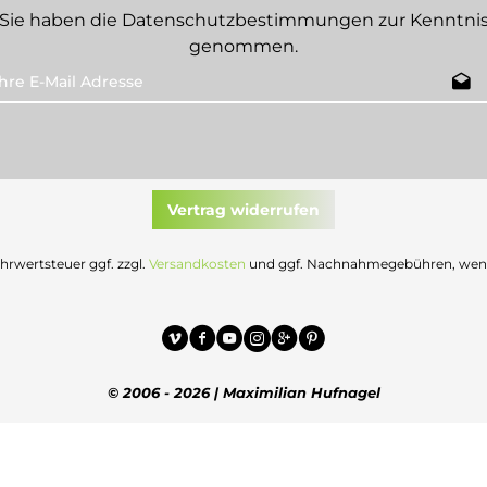
Sie haben die
Datenschutzbestimmungen
zur Kenntni
genommen.
Vertrag widerrufen
Mehrwertsteuer ggf. zzgl.
Versandkosten
und ggf. Nachnahmegebühren, wenn 
© 2006 - 2026 | Maximilian Hufnagel