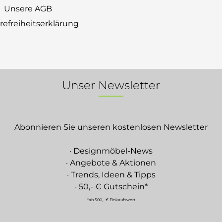
Unsere AGB
erefreiheitserklärung
Unser Newsletter
Abonnieren Sie unseren kostenlosen Newsletter
· Designmöbel-News
· Angebote & Aktionen
· Trends, Ideen & Tipps
· 50,- € Gutschein*
*ab 500,- € Einkaufswert