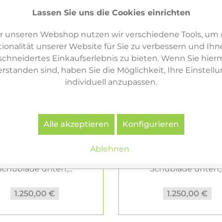
Lassen Sie uns die Cookies einrichten
r unseren Webshop nutzen wir verschiedene Tools, um 
ionalität unserer Website für Sie zu verbessern und Ihn
hneidertes Einkaufserlebnis zu bieten. Wenn Sie hierm
erstanden sind, haben Sie die Möglichkeit, Ihre Einstell
individuell anzupassen.
Alle akzeptieren
Konfigurieren
Ablehnen
Haller Beistellmöbel 1
USM Haller Beistellmö
Schublade unten,...
Schublade unten,..
1.250,00 €
1.250,00 €