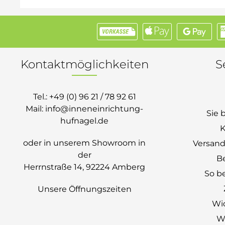
Kontaktmöglichkeiten
S
Tel.:
+49 (0) 96 21 / 78 92 61
Mail:
info@inneneinrichtung-
Sie 
hufnagel.de
K
oder in unserem Showroom in
Versand
der
B
Herrnstraße 14, 92224 Amberg
So be
Unsere Öffnungszeiten
Wi
Wi