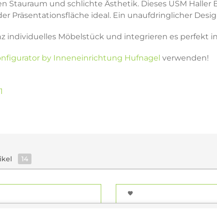
len Stauraum und schlichte Ästhetik. Dieses USM Haller
 Präsentationsfläche ideal. Ein unaufdringlicher Design
nz individuelles Möbelstück und integrieren es perfekt
nfigurator by Inneneinrichtung Hufnagel
verwenden!
1
ikel
14