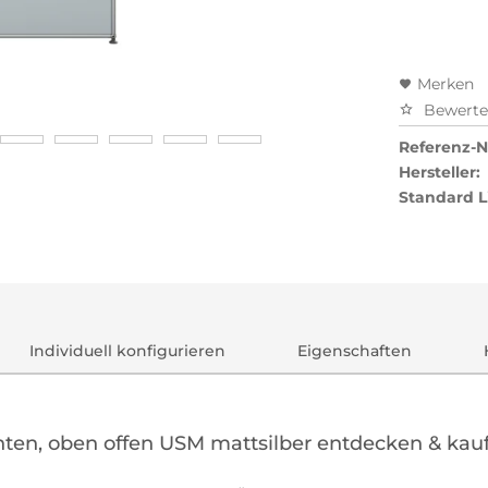
Merken
Bewert
Referenz-Nr
Hersteller:
Standard L
Individuell konfigurieren
Eigenschaften
nten, oben offen USM mattsilber entdecken & kau