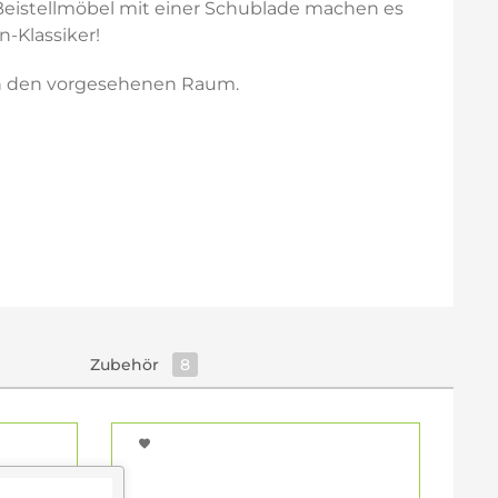
 Beistellmöbel mit einer Schublade machen es
-Klassiker!
 in den vorgesehenen Raum.
Zubehör
8