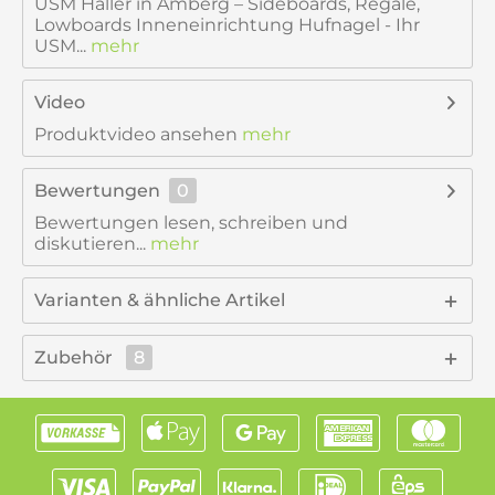
USM Haller in Amberg – Sideboards, Regale,
Lowboards Inneneinrichtung Hufnagel - Ihr
USM...
mehr
Video
Produktvideo ansehen
mehr
Bewertungen
0
Bewertungen lesen, schreiben und
diskutieren...
mehr
Varianten & ähnliche Artikel
Zubehör
8