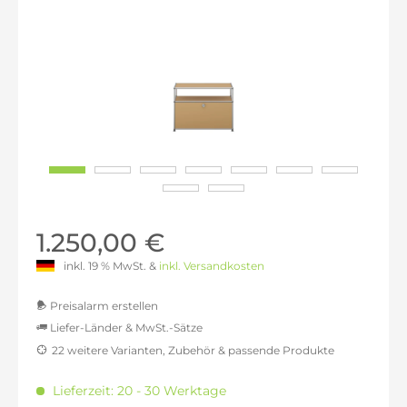
1.250,00 €
inkl. 19 % MwSt. &
inkl. Versandkosten
Preisalarm erstellen
Liefer-Länder & MwSt.-Sätze
22 weitere Varianten, Zubehör & passende Produkte
MwSt.-befreit: 1.050,42 €
inkl. 16% MwSt.: 1.218,49 €
Lieferzeit: 20 - 30 Werktage
inkl. 20% MwSt.: 1.260,50 €