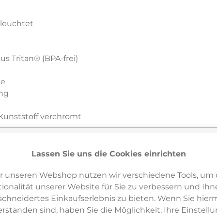
eleuchtet
s Tritan® (BPA-frei)
me
ung
Kunststoff verchromt
)
e, Pulse
Lassen Sie uns die Cookies einrichten
r unseren Webshop nutzen wir verschiedene Tools, um 
ionalität unserer Website für Sie zu verbessern und Ihn
hneidertes Einkaufserlebnis zu bieten. Wenn Sie hierm
erstanden sind, haben Sie die Möglichkeit, Ihre Einstell