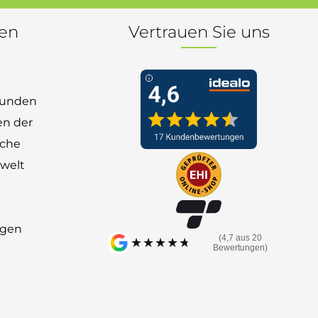
nen
Vertrauen Sie uns
 Kunden
en der
nche
welt
ngen
(4,7 aus 20
★★★★★
★★★★★
Bewertungen)