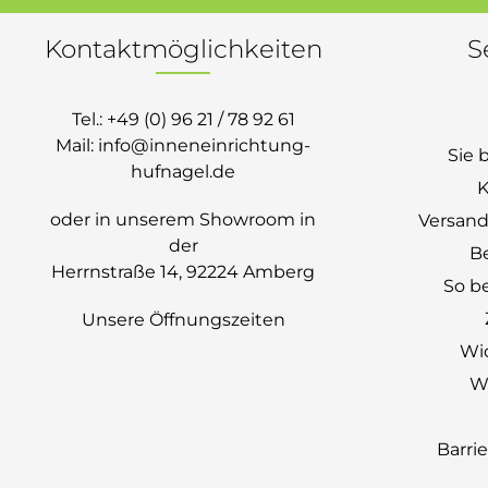
Kontaktmöglichkeiten
S
Tel.:
+49 (0) 96 21 / 78 92 61
Mail:
info@inneneinrichtung-
Sie 
hufnagel.de
K
oder in unserem Showroom in
Versand
der
B
Herrnstraße 14, 92224 Amberg
So be
Unsere Öffnungszeiten
Wi
Wi
Barri