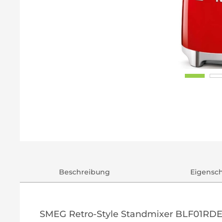
Beschreibung
Eigensc
SMEG Retro-Style Standmixer BLF01RDE