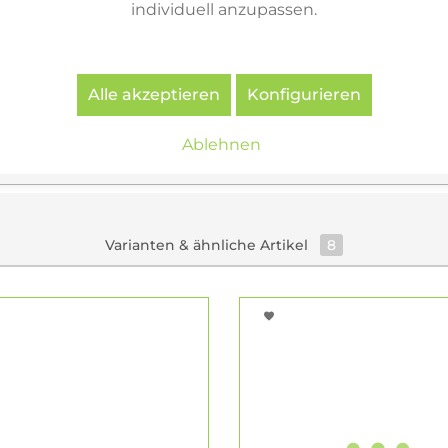
individuell anzupassen.
Alle akzeptieren
Konfigurieren
Ablehnen
Varianten & ähnliche Artikel
8