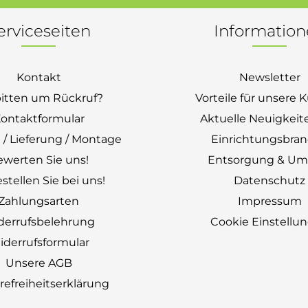
erviceseiten
Informatio
Kontakt
Newsletter
bitten um Rückruf?
Vorteile für unsere
ontaktformular
Aktuelle Neuigkeit
 / Lieferung / Montage
Einrichtungsbra
ewerten Sie uns!
Entsorgung & Um
stellen Sie bei uns!
Datenschutz
Zahlungsarten
Impressum
derrufsbelehrung
Cookie Einstellu
derrufsformular
Unsere AGB
erefreiheitserklärung