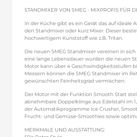
STANDMIXER VON SMEG - MIXPROFIS FÜR DI
In der Küche gibt es ein Gerät das auf ideale
den Standmixer oder kurz Mixer. Dieser beste
hochwertigem Kunststoff wie z.B. Tritan.
Die neuen SMEG Standmixer vereinen in sich 
eine lange Lebensdauer wurden die neuen Sta
Motor kann über 4 Geschwindigkeitsstufen bi
Messern können die SMEG Standmixer im Retro
gewünschten Feinheitsgrad vermischen.
Der Motor mit der Funktion Smooth Start ste
abnehmbare Doppelklinge aus Edelstahl im 1,5
der Automatikprogramme Ice Crusher, Smoothi
Frucht- und Gemüse-Smoothies sowie optima
MERKMALE UND AUSSTATTUNG: