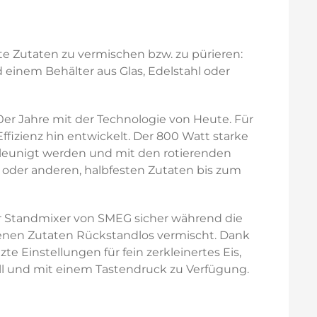
ste Zutaten zu vermischen bzw. zu pürieren:
 einem Behälter aus Glas, Edelstahl oder
er Jahre mit der Technologie von Heute. Für
izienz hin entwickelt. Der 800 Watt starke
hleunigt werden und mit den rotierenden
 oder anderen, halbfesten Zutaten bis zum
er Standmixer von SMEG sicher während die
ebenen Zutaten Rückstandlos vermischt. Dank
Einstellungen für fein zerkleinertes Eis,
 und mit einem Tastendruck zu Verfügung.