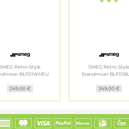
SMEG Retro-Style
SMEG Retro-Styl
ndmixer BLF01WHEU
Standmixer BLF01B
weiss
schwarz
249,00 €
249,00 €