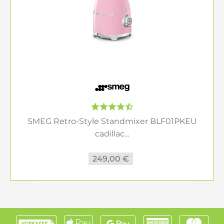
SMEG Retro-Style Standmixer BLF01PKEU
cadillac...
249,00 €