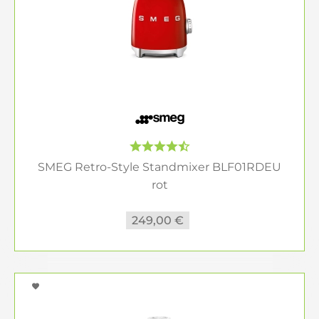
SMEG Retro-Style Standmixer BLF01RDEU
rot
249,00 €