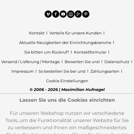
Kontakt
Vorteile für unsere Kunden
Aktuelle Neuigkeiten der Einrichtungsbranche
Sie bitten um Rückruf?
Kontaktformular
Versand / Lieferung / Montage
Bewerten Sie uns!
Datenschutz
Impressum
So bestellen Sie bei uns!
Zahlungsarten
Cookie Einstellungen
© 2006 - 2026 | Maximilian Hufnagel
Lassen Sie uns die Cookies einrichten
Für unseren Webshop nutzen wir verschiedene
Tools, um die Funktionalität unserer Website für Sie
zu verbessern und Ihnen ein maßgeschneidertes