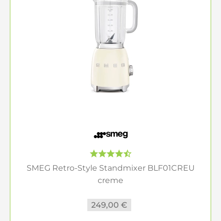
SMEG Retro-Style Standmixer BLF01CREU
creme
249,00 €