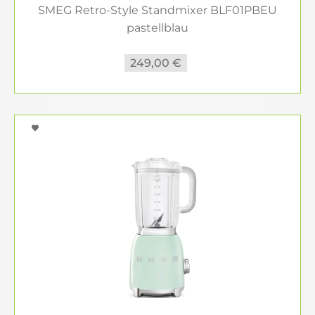
SMEG Retro-Style Standmixer BLF01PBEU
pastellblau
249,00 €