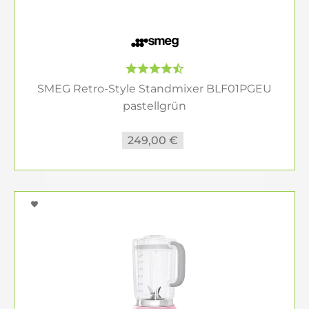
SMEG Retro-Style Standmixer BLF01PGEU
pastellgrün
249,00 €