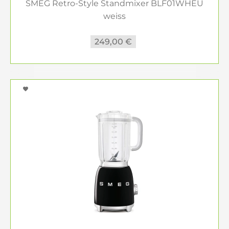
SMEG Retro-Style Standmixer BLF01WHEU
weiss
249,00 €