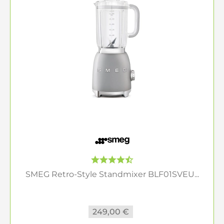
SMEG Retro-Style Standmixer BLF01SVEU...
249,00 €